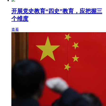
开展党史教育“四史”教育，应把握三
个维度
查看