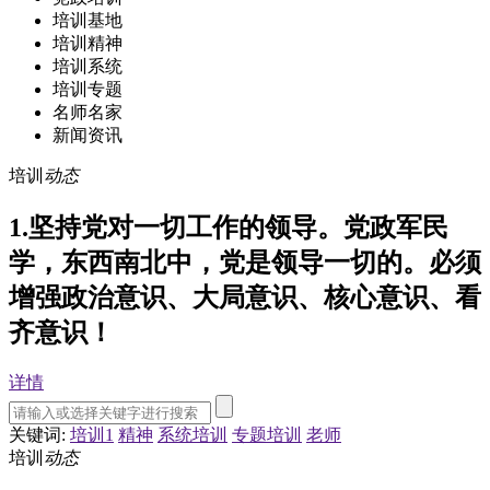
培训基地
培训精神
培训系统
培训专题
名师名家
新闻资讯
培训
动态
1.坚持党对一切工作的领导。党政军民
学，东西南北中，党是领导一切的。必须
增强政治意识、大局意识、核心意识、看
齐意识！
详情
关键词:
培训1
精神
系统培训
专题培训
老师
培训
动态