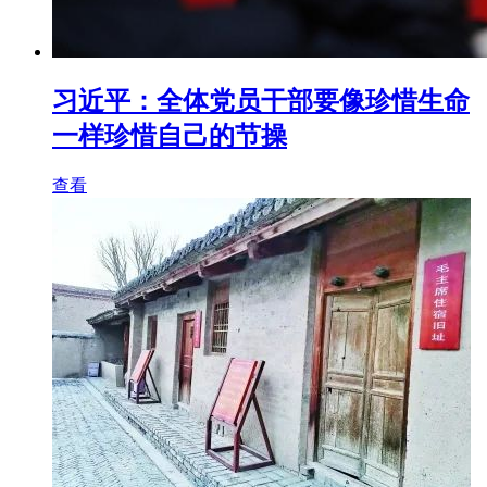
习近平：全体党员干部要像珍惜生命
一样珍惜自己的节操
查看