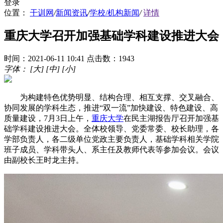
登录
位置：
干训网
/
新闻资讯
/
学校/机构新闻
/
详情
重庆大学召开加强基础学科建设推进大会
时间：2021-06-11 10:41
点击数：1943
字体：
[大]
[中]
[小]
为构建特色优势明显、结构合理、相互支撑、交叉融合、
协同发展的学科生态，推进“双一流”加快建设、特色建设、高
质量建设，7月3日上午，
重庆大学
在民主湖报告厅召开加强基
础学科建设推进大会。全体校领导、党委常委、校长助理，各
学部负责人，各二级单位党政主要负责人，基础学科相关学院
班子成员、学科带头人、系主任及教师代表等参加会议。会议
由副校长王时龙主持。