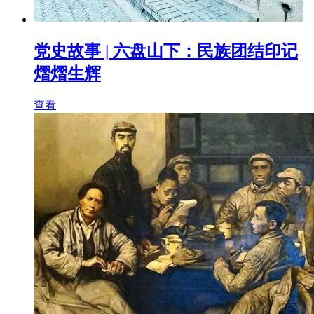
党史故事 | 六盘山下：民族团结印记
熠熠生辉
查看