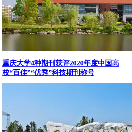
重庆大学4种期刊获评2020年度中国高
校“百佳”“优秀”科技期刊称号