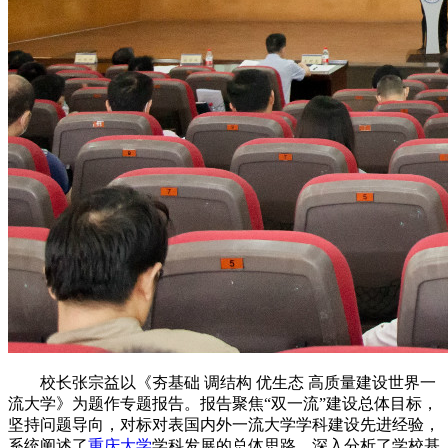
校长张宗益以《夯基础 调结构 优生态 高质量建设世界一
流大学》为题作专题报告。报告聚焦“双一流”建设总体目标，
坚持问题导向，对标对表国内外一流大学学科建设先进经验，
系统阐述了
重庆大学
学科发展的总体思路，深入分析了学校基