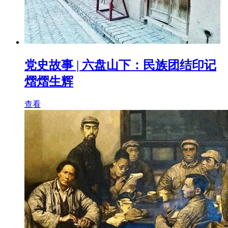
党史故事 | 六盘山下：民族团结印记
熠熠生辉
查看