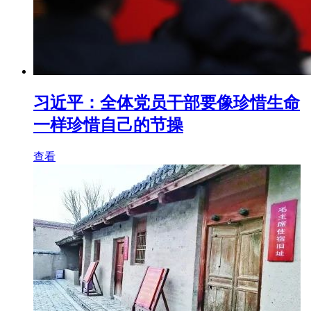
习近平：全体党员干部要像珍惜生命
一样珍惜自己的节操
查看