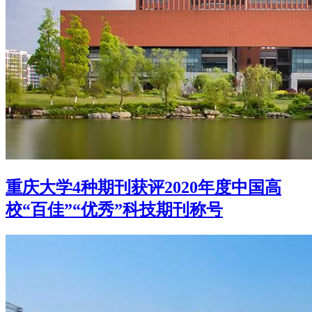
重庆大学4种期刊获评2020年度中国高
校“百佳”“优秀”科技期刊称号