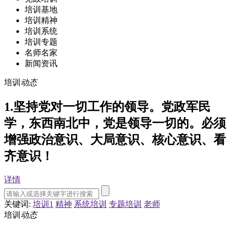
培训基地
培训精神
培训系统
培训专题
名师名家
新闻资讯
培训
动态
1.坚持党对一切工作的领导。党政军民
学，东西南北中，党是领导一切的。必须
增强政治意识、大局意识、核心意识、看
齐意识！
详情
关键词:
培训1
精神
系统培训
专题培训
老师
培训
动态