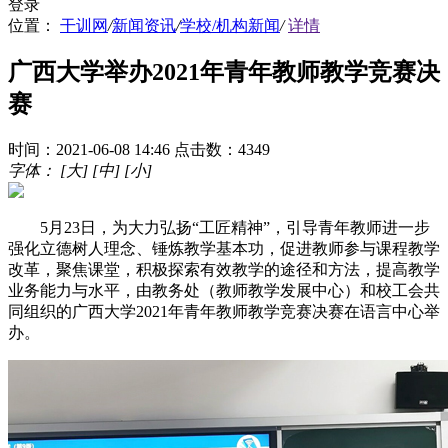
登录
位置：
干训网
/
新闻资讯
/
学校/机构新闻
/
详情
广西大学举办2021年青年教师教学竞赛决
赛
时间：2021-06-08 14:46
点击数：4349
字体：
[大]
[中]
[小]
5月23日，为大力弘扬“工匠精神”，引导青年教师进一步
强化立德树人理念、锤炼教学基本功，促进教师参与课程教学
改革，聚焦课堂，积极探索有效教学的途径和方法，提高教学
业务能力与水平，由教务处（教师教学发展中心）和校工会共
同组织的广西大学2021年青年教师教学竞赛决赛在语言中心举
办。