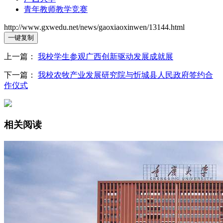
青年教师教学竞赛
http://www.gxwedu.net/news/gaoxiaoxinwen/13144.html
一键复制
上一篇：
我校学生参观广西创新驱动发展成就展
下一篇：
我校农牧产业发展研究院与忻城县人民政府签约合
作仪式
相关阅读