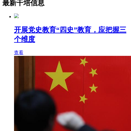
最新干培信息
开展党史教育“四史”教育，应把握三
个维度
查看