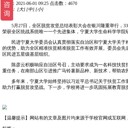
时间：2021-06-01 09:25
点击数：4670
字体：
[大]
[中]
[小]
5月27日，全区脱贫攻坚总结表彰大会在银川隆重举行，33
荣获全区统战系统唯一一个先进集体，宁夏大学生命科学学院
民进宁夏大学委员会认真贯彻落实自治区和宁夏大学关于精
的优势，助力全区精准扶贫精准脱贫工作有效开展。委员会先后
区民进五星级基层组织。
陈彦云积极响应自治区号召，主动要求成为一名科技扶贫指
重任务，在南部山区引进推广马铃薯新品种、新技术，帮助农
多年来，宁夏大学始终坚持以习近平总书记关于扶贫工作重
助力打赢脱贫攻坚战。下一步，学校将进一步巩固拓展教育脱
【温馨提示】网站有的文章及图片均来源于学校官网或互联网，若有侵权