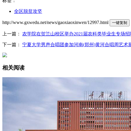
标签：
全区脱贫攻坚
http://www.gxwedu.net/news/gaoxiaoxinwen/12997.html
一键复制
上一篇：
农学院在贺兰山校区举办2021届农科类毕业生专场招
下一篇：
宁夏大学男声合唱团参加河南(郑州)黄河合唱周艺术
相关阅读