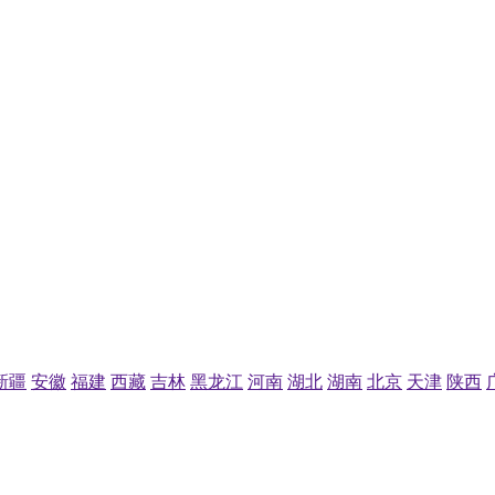
新疆
安徽
福建
西藏
吉林
黑龙江
河南
湖北
湖南
北京
天津
陕西