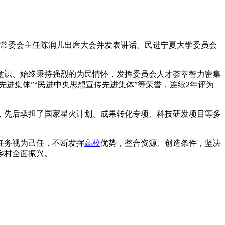
常委会主任陈润儿出席大会并发表讲话。民进宁夏大学委员会
识、始终秉持强烈的为民情怀，发挥委员会人才荟萃智力密集
进集体”“民进中央思想宣传先进集体”等荣誉，连续2年评为
先后承担了国家星火计划、成果转化专项、科技研发项目等多
任务视为己任，不断发挥
高校
优势，整合资源、创造条件，坚决
乡村全面振兴。