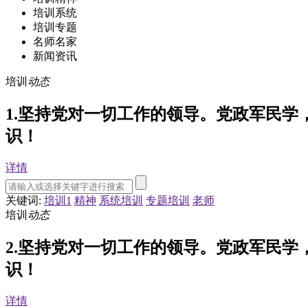
培训系统
培训专题
名师名家
新闻资讯
培训
动态
1.坚持党对一切工作的领导。党政军民
识！
详情
关键词:
培训1
精神
系统培训
专题培训
老师
培训
动态
2.坚持党对一切工作的领导。党政军民
识！
详情