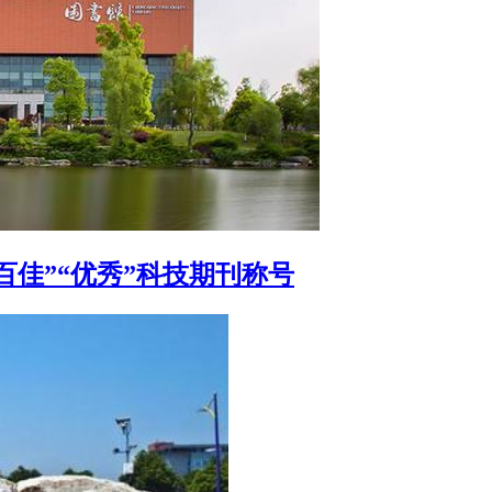
百佳”“优秀”科技期刊称号