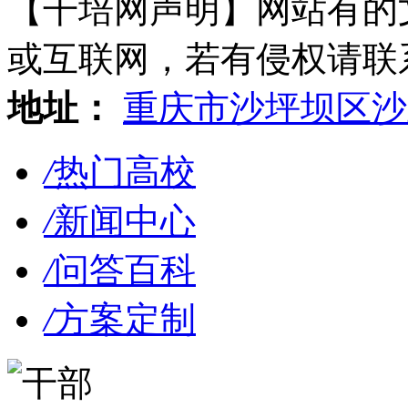
【干培网声明】网站有的
或互联网，若有侵权请联系gzl
地址：
重庆市沙坪坝区沙
/
热门高校
/
新闻中心
/
问答百科
/
方案定制