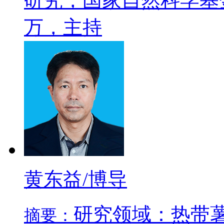
研究，国家自然科学基金(318
万，主持
黄东益/博导
研究领域：热带
摘要：