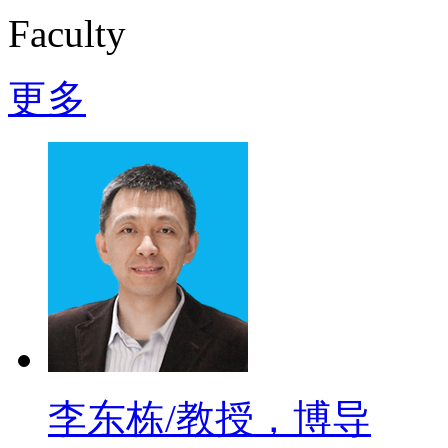
Faculty
更多
李东栋/教授，博导