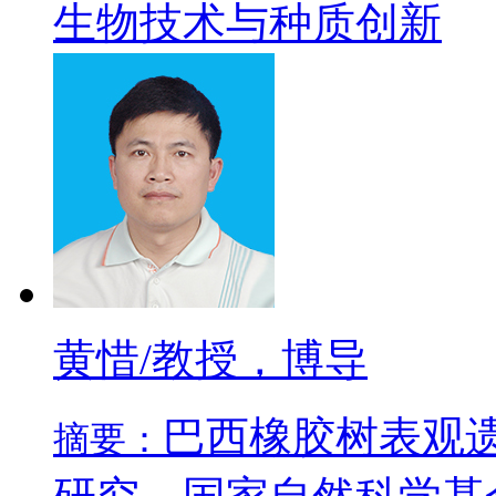
生物技术与种质创新
黄惜/教授，博导
巴西橡胶树表观
摘要：