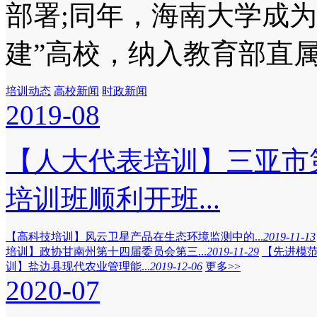
部署;同年，海南大学成为
建”高校，纳入教育部直属高
培训动态
高校新闻
时政新闻
2019-08
【人大代表培训】三亚市
培训班顺利开班...
【高科技培训】风云卫星产品在生态环境监测中的...
2019-11-13
培训】政协甘南州第十四届委员会第三...
2019-11-29
【先进模范
训】盐边县现代农业管理能...
2019-12-06
更多>>
2020-07