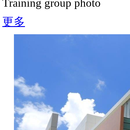
Training group photo
更多