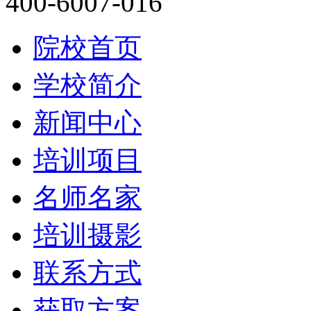
400-6007-016
院校首页
学校简介
新闻中心
培训项目
名师名家
培训摄影
联系方式
获取方案