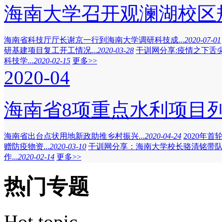
海南大学召开观澜湖校区规
海南省科技厅厅长谢京一行到海南大学调研科技成...
2020-07-01
研基建项目复工开工情况...
2020-03-28
干训网分享:疫情之下舌尖上
科技学...
2020-02-15
更多>>
2020-04
海南省8项重点水利项目列
海南省出台点状用地新政助推乡村振兴...
2020-04-24
2020年首
赠防疫物资...
2020-03-10
干训网分享：海南大学校长骆清铭带队检
作...
2020-02-14
更多>>
热门专题
Hot topic