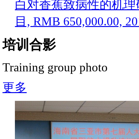
白对香蕉致病性的机理
目, RMB 650,000.00, 
培训合影
Training group photo
更多