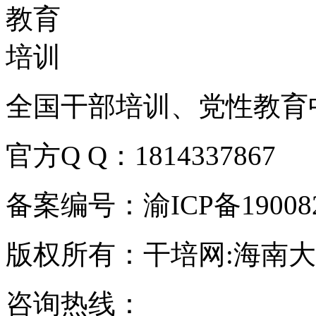
全国干部培训、党性教育
官方Q Q：1814337867
备案编号：渝ICP备190082
版权所有：干培网:海南
咨询热线：