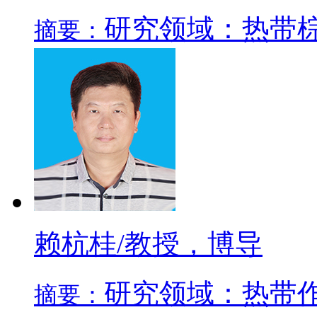
研究领域：热带
摘要：
赖杭桂/教授，博导
研究领域：热带
摘要：