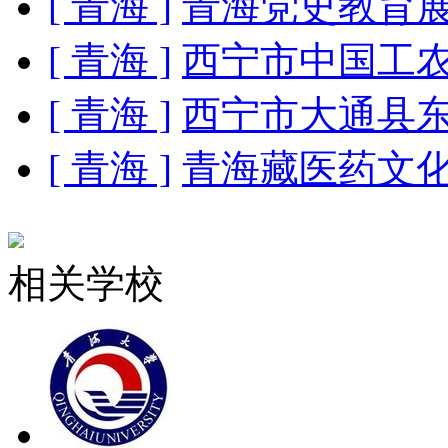
[ 青海 ]
青海党史教育
[ 青海 ]
西宁市中国工
[ 青海 ]
西宁市大通县
[ 青海 ]
青海藏医药文
相关学校