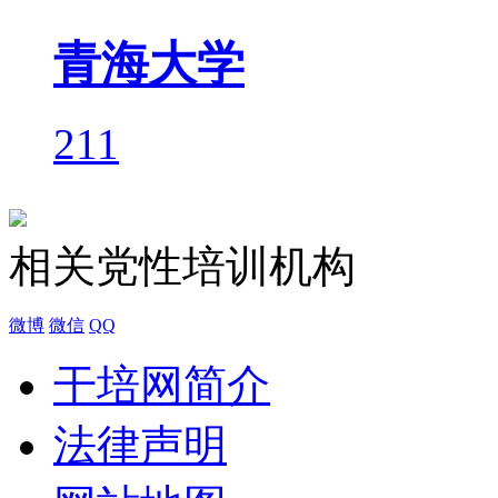
青海大学
211
相关党性培训机构
微博
微信
QQ
干培网简介
法律声明