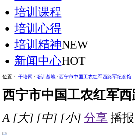
培训课程
培训心得
培训精神
NEW
新闻中心
HOT
位置：
干培网
/
培训基地
/
西宁市中国工农红军西路军纪念馆
西宁市中国工农红军西
A
[大]
[中]
[小]
分享
播报