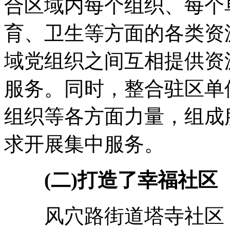
合区域内每个组织、每个
育、卫生等方面的各类资
域党组织之间互相提供资
服务。同时，整合驻区单
组织等各方面力量，组成
求开展集中服务。
(二)打造了幸福社区
风穴路街道塔寺社区，