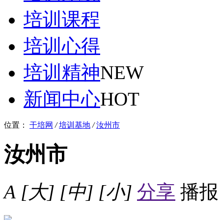
培训课程
培训心得
培训精神
NEW
新闻中心
HOT
位置：
干培网
/
培训基地
/
汝州市
汝州市
A
[大]
[中]
[小]
分享
播报