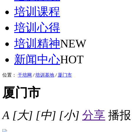
培训课程
培训心得
培训精神
NEW
新闻中心
HOT
位置：
干培网
/
培训基地
/
厦门市
厦门市
A
[大]
[中]
[小]
分享
播报