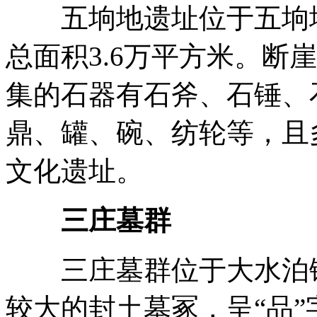
五垧地遗址位于五垧地村
总面积3.6万平方米。断
集的石器有石斧、石锤、
鼎、罐、碗、纺轮等，且
文化遗址。
三庄墓群
三庄墓群位于大水泊镇三
较大的封土墓冢，呈“品”