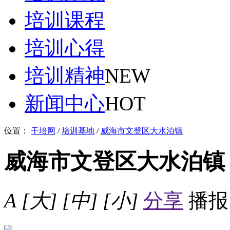
培训课程
培训心得
培训精神
NEW
新闻中心
HOT
位置：
干培网
/
培训基地
/
威海市文登区大水泊镇
威海市文登区大水泊镇
A
[大]
[中]
[小]
分享
播报