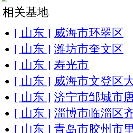
相关基地
[ 山东 ]
威海市环翠区
[ 山东 ]
潍坊市奎文区
[ 山东 ]
寿光市
[ 山东 ]
威海市文登区
[ 山东 ]
济宁市邹城市
[ 山东 ]
淄博市临淄区
[ 山东 ]
青岛市胶州市