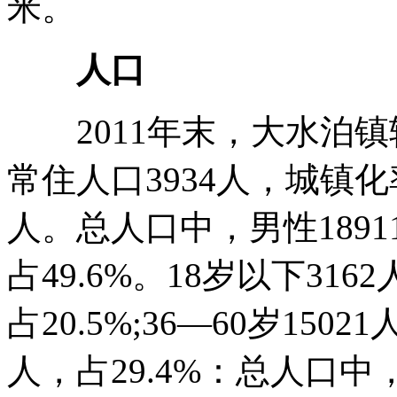
米。
人口
2011年末，大水泊镇辖
常住人口3934人，城镇化率
人。总人口中，男性18911人
占49.6%。18岁以下3162
占20.5%;36—60岁15021
人，占29.4%：总人口中