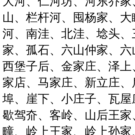
大河、仁河坊、河东乔家
山、栏杆河、囤杨家、大
河、南洼、北洼、埝头、
家、孤石、六山仲家、六
西堡子后、金家庄、泽上
家店、马家庄、新立庄、
埠、崖下、小庄子、瓦屋
歇驾夼、客岭、山后王家
疃、岭上王家、岭上孙家