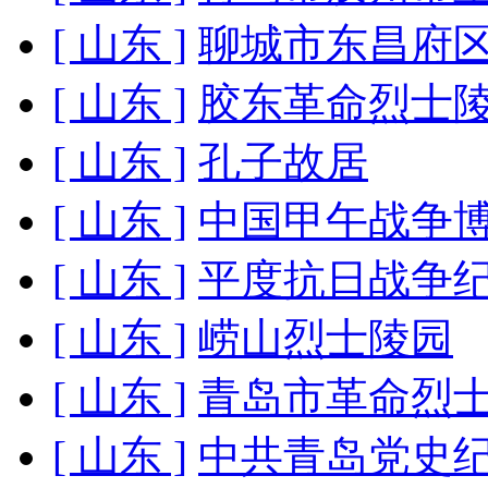
[ 山东 ]
聊城市东昌府
[ 山东 ]
胶东革命烈士
[ 山东 ]
孔子故居
[ 山东 ]
中国甲午战争
[ 山东 ]
平度抗日战争
[ 山东 ]
崂山烈士陵园
[ 山东 ]
青岛市革命烈
[ 山东 ]
中共青岛党史