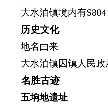
大水泊镇境内有S804、G
历史文化
地名由来
大水泊镇因镇人民政府
名胜古迹
五垧地遗址