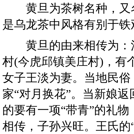
黄旦为茶树名种，又名
是乌龙茶中风格有别于铁
黄旦的由来相传为：清咸
村(今虎邱镇美庄村)，
女子王淡为妻。当地民俗
家“对月换花”。当新娘
的要有一项“带青”的礼
相传，子孙兴旺。王氏的