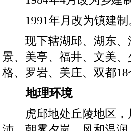
1991年月改为镇建制
现下辖湖邱、湖东、湖
景、美亭、福井、文美、
格、罗岩、美庄、双都1
地理环境
虎邱地处丘陵地区，属
沛，朝雾夕岚，风和温润