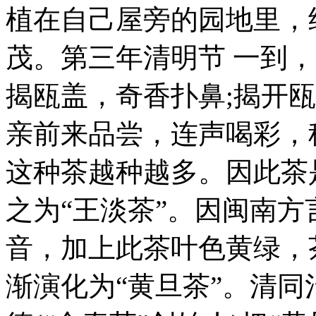
植在自己屋旁的园地里，
茂。第三年清明节 一到
揭瓯盖，奇香扑鼻;揭开
亲前来品尝，连声喝彩，
这种茶越种越多。因此茶
之为“王淡茶”。因闽南方言“
音，加上此茶叶色黄绿，
渐演化为“黄旦茶”。清同治