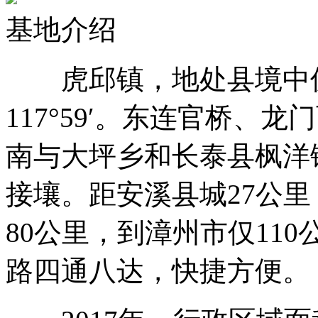
基地介绍
虎邱镇，地处县境中偏南
117°59′。东连官桥、
南与大坪乡和长泰县枫洋
接壤。距安溪县城27公里
80公里，到漳州市仅110
路四通八达，快捷方便。