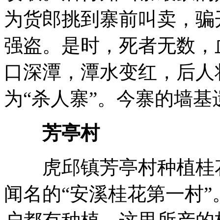
为货郎挑到寨前叫卖，骗
强盗。是时，死者无数，
口深潭，潭水变红，后人
为“杀人寨”。今寨的墙基
芳亭村
虎邱镇芳亭村种植桂花已
闻名的“安溪桂花第一村