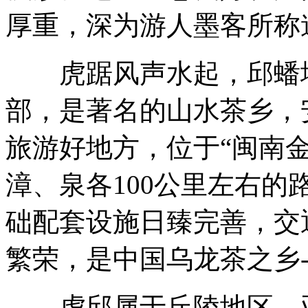
厚重，深为游人墨客所称
虎踞风声水起，邱蟠地
部，是著名的山水茶乡，
旅游好地方，位于“闽南
漳、泉各100公里左右的
础配套设施日臻完善，交
繁荣，是中国乌龙茶之乡
虎邱属于丘陵地区，亚