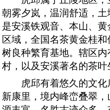
朝雾夕岚，温润舒适，土
是安溪铁观音、本山、黄
区域，全国名茶黄金桂和
树良种繁育基地。辖区内
村，以及安溪著名的茶叶
虎邱有着悠久的文化底
新康里，境内峰峦叠翠，
源丰富，名胜古迹众多，