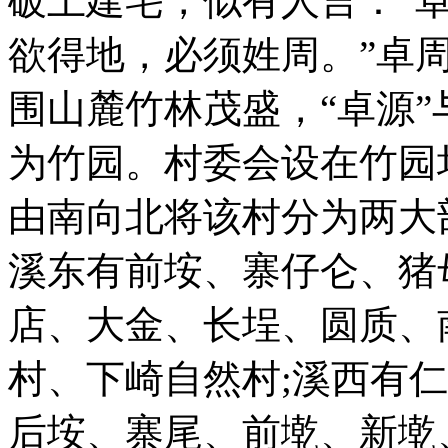
破土建宅，似有人言：“
欲得地，必须姓周。”卓
围山麓竹林茂盛，“卓源”
为竹园。村委会设在竹园
由南向北将该村分为两大
溪东有前垵、寨仔仑、猪
店、大金、长埕、圆质、
村、下崎自然村;溪西有
后垵、寨尾、前墘、新墘