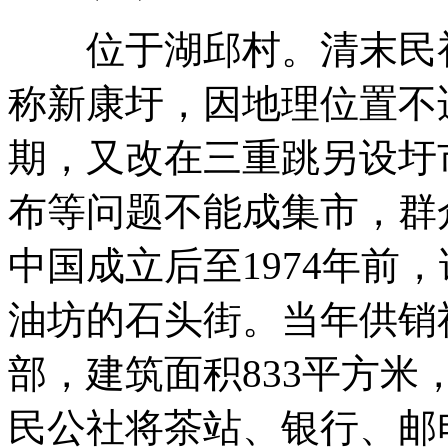
位于湖邱村。清末民初
称新康圩，因地理位置不
期，又改在三重跳另设圩
布等问题不能成集市，群
中国成立后至1974年前
油坊的石头街。当年供销
部，建筑面积833平方
民公社将茶站、银行、邮