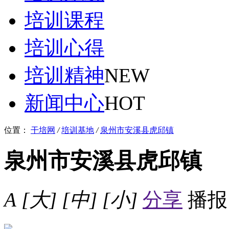
培训课程
培训心得
培训精神
NEW
新闻中心
HOT
位置：
干培网
/
培训基地
/
泉州市安溪县虎邱镇
泉州市安溪县虎邱镇
A
[大]
[中]
[小]
分享
播报