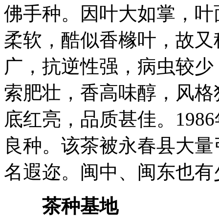
佛手种。因叶大如掌，叶
柔软，酷似香橼叶，故又
广，抗逆性强，病虫较少
索肥壮，香高味醇，风格
底红亮，品质甚佳。198
良种。该茶被永春县大量
名遐迩。闽中、闽东也有
茶种基地