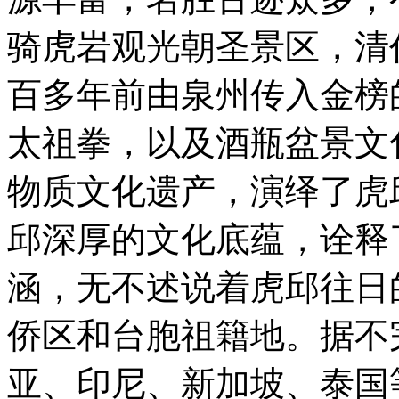
骑虎岩观光朝圣景区，清
百多年前由泉州传入金榜
太祖拳，以及酒瓶盆景文
物质文化遗产，演绎了虎
邱深厚的文化底蕴，诠释
涵，无不述说着虎邱往日
侨区和台胞祖籍地。据不
亚、印尼、新加坡、泰国