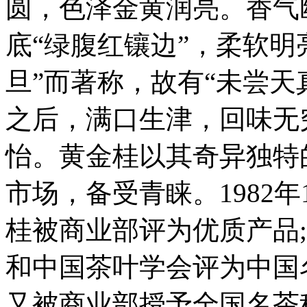
圆，色泽金黄润亮。香气
底“绿腹红镶边”，柔软明
旦”而著称，故有“未尝天
之后，满口生津，回味无
怡。黄金桂以其奇异独特
市场，备受青睐。1982
桂被商业部评为优质产品;
和中国茶叶学会评为中国名茶
又被商业部授予全国名茶称号