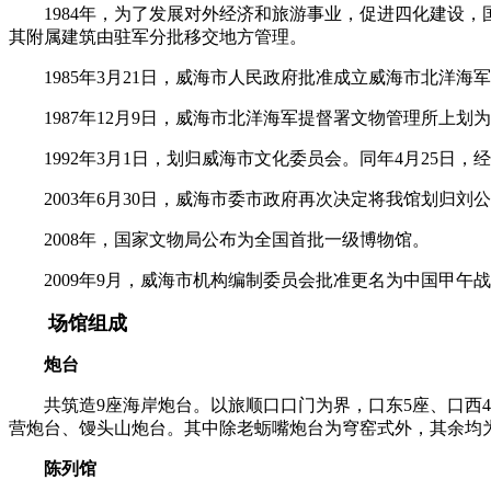
1984年，为了发展对外经济和旅游事业，促进四化建设，国
其附属建筑由驻军分批移交地方管理。
1985年3月21日，威海市人民政府批准成立威海市北洋海
1987年12月9日，威海市北洋海军提督署文物管理所上划
1992年3月1日，划归威海市文化委员会。同年4月25日
2003年6月30日，威海市委市政府再次决定将我馆划归刘
2008年，国家文物局公布为全国首批一级博物馆。
2009年9月，威海市机构编制委员会批准更名为中国甲午
场馆组成
炮台
共筑造9座海岸炮台。以旅顺口口门为界，口东5座、口西4
营炮台、馒头山炮台。其中除老蛎嘴炮台为穹窑式外，其余均为露
陈列馆