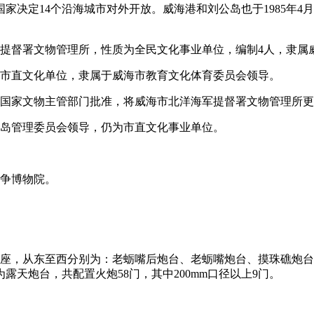
家决定14个沿海城市对外开放。威海港和刘公岛也于1985年4
军提督署文物管理所，性质为全民文化事业单位，编制4人，隶属威
为市直文化单位，隶属于威海市教育文化体育委员会领导。
，经国家文物主管部门批准，将威海市北洋海军提督署文物管理所
公岛管理委员会领导，仍为市直文化事业单位。
战争博物院。
座，从东至西分别为：老蛎嘴后炮台、老蛎嘴炮台、摸珠礁炮台
天炮台，共配置火炮58门，其中200mm口径以上9门。