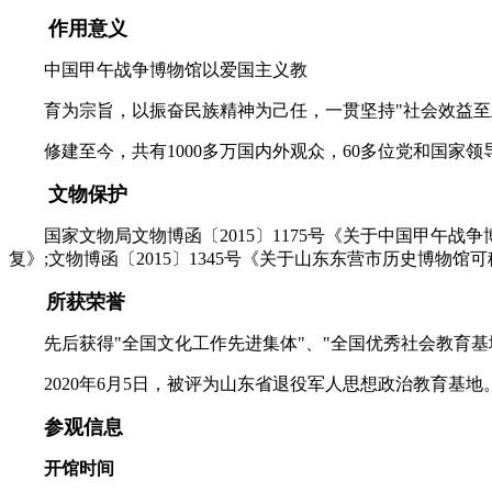
作用意义
中国甲午战争博物馆以爱国主义教
育为宗旨，以振奋民族精神为己任，一贯坚持"社会效益至上
修建至今，共有1000多万国内外观众，60多位党和国家
文物保护
国家文物局文物博函〔2015〕1175号《关于中国甲午战争
复》;文物博函〔2015〕1345号《关于山东东营市历史博物
所获荣誉
先后获得"全国文化工作先进集体"、"全国优秀社会教育基地
2020年6月5日，被评为山东省退役军人思想政治教育基地
参观信息
开馆时间