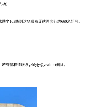
入场)
乘坐103路到达华联商厦站再步行约660米即可。
请联系gzldyjy@yeah.net删除。