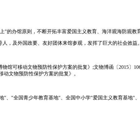
"的办馆原则，不断开拓丰富爱国主义教育、海洋观海防观教
领导人，及外国政要、友好团体来馆参观，发挥了巨大的社会效益
博物馆可移动文物预防性保护方案的批复》;文物博函〔2015〕1
馆可移动文物预防性保护方案的批复》。
"、"全国青少年教育基地"、全国中小学"爱国主义教育基地"、
。