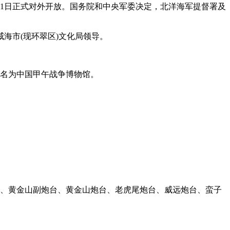
月1日正式对外开放。国务院和中央军委决定，北洋海军提督署及
海市(现环翠区)文化局领导。
更名为中国甲午战争博物馆。
、黄金山副炮台、黄金山炮台、老虎尾炮台、威远炮台、蛮子