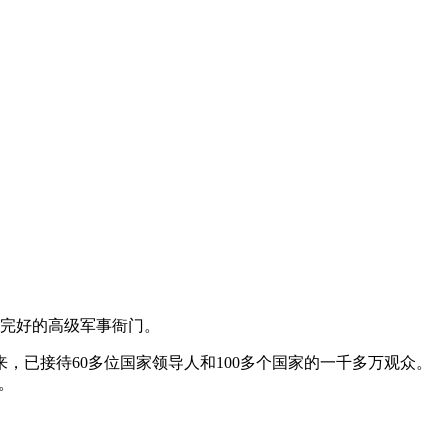
存完好的高级军事衙门。
已接待60多位国家领导人和100多个国家的一千多万观众。
。