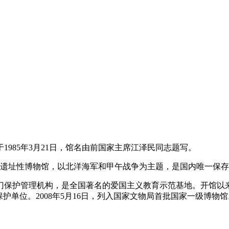
85年3月21日，馆名由前国家主席江泽民同志题写。
纪念遗址性博物馆，以北洋海军和甲午战争为主题，是国内唯一保
护管理机构，是全国著名的爱国主义教育示范基地。开馆以来，
保护单位。2008年5月16日，列入国家文物局首批国家一级博物馆