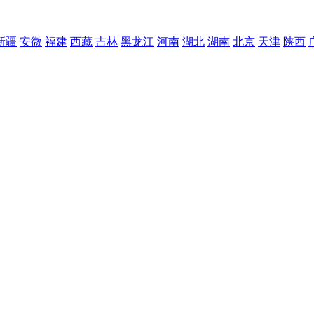
新疆
安微
福建
西藏
吉林
黑龙江
河南
湖北
湖南
北京
天津
陕西