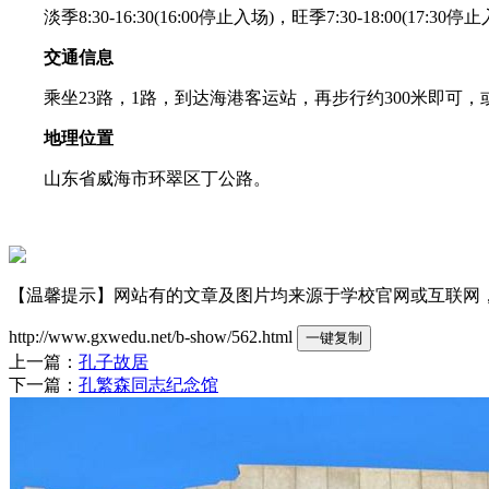
淡季8:30-16:30(16:00停止入场)，旺季7:30-18:00(17:30停止
交通信息
乘坐23路，1路，到达海港客运站，再步行约300米即可，或
地理位置
山东省威海市环翠区丁公路。
【温馨提示】网站有的文章及图片均来源于学校官网或互联网，若有侵权
http://www.gxwedu.net/b-show/562.html
一键复制
上一篇：
孔子故居
下一篇：
孔繁森同志纪念馆