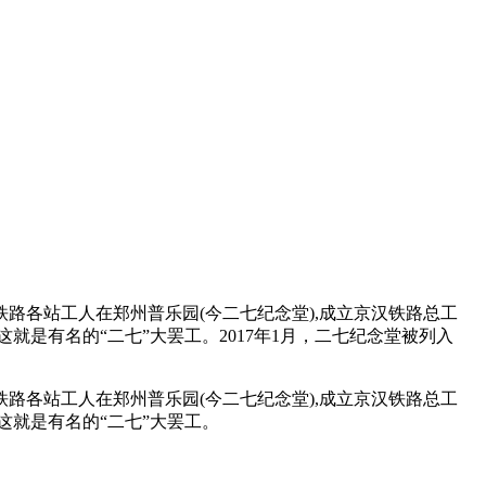
铁路各站工人在郑州普乐园(今二七纪念堂),成立京汉铁路总工
就是有名的“二七”大罢工。2017年1月，二七纪念堂被列入
铁路各站工人在郑州普乐园(今二七纪念堂),成立京汉铁路总工
这就是有名的“二七”大罢工。