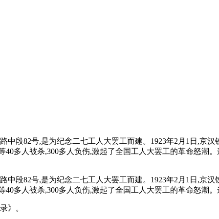
段82号,是为纪念二七工人大罢工而建。1923年2月1日,京汉
0多人被杀,300多人负伤,激起了全国工人大罢工的革命怒潮。这
段82号,是为纪念二七工人大罢工而建。1923年2月1日,京汉
40多人被杀,300多人负伤,激起了全国工人大罢工的革命怒潮。
名录》。