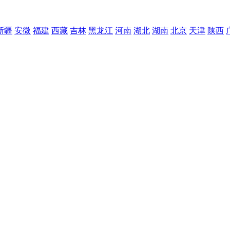
新疆
安微
福建
西藏
吉林
黑龙江
河南
湖北
湖南
北京
天津
陕西