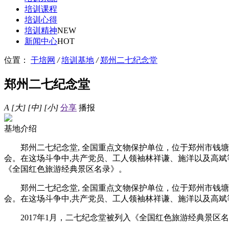
培训课程
培训心得
培训精神
NEW
新闻中心
HOT
位置：
干培网
/
培训基地
/
郑州二七纪念堂
郑州二七纪念堂
A
[大]
[中]
[小]
分享
播报
基地介绍
郑州二七纪念堂, 全国重点文物保护单位，位于郑州市钱塘路中
会。在这场斗争中,共产党员、工人领袖林祥谦、施洋以及高斌等4
《全国红色旅游经典景区名录》。
郑州二七纪念堂, 全国重点文物保护单位，位于郑州市钱塘路中
会。在这场斗争中,共产党员、工人领袖林祥谦、施洋以及高斌等
2017年1月，二七纪念堂被列入《全国红色旅游经典景区