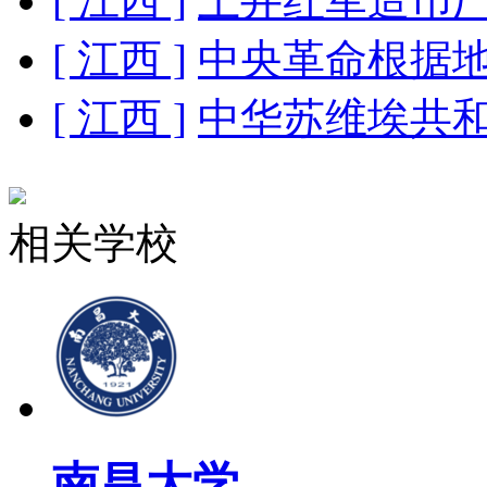
[ 江西 ]
上井红军造币
[ 江西 ]
中央革命根据
[ 江西 ]
中华苏维埃共
相关学校
南昌大学