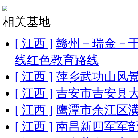
相关基地
[ 江西 ]
赣州－瑞金－
线红色教育路线
[ 江西 ]
萍乡武功山风
[ 江西 ]
吉安市吉安县
[ 江西 ]
鹰潭市余江区
[ 江西 ]
南昌新四军军