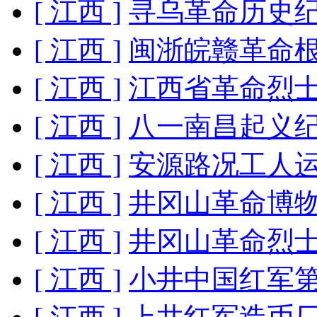
[ 江西 ]
寻乌革命历史
[ 江西 ]
闽浙皖赣革命
[ 江西 ]
江西省革命烈
[ 江西 ]
八一南昌起义
[ 江西 ]
安源路况工人
[ 江西 ]
井冈山革命博
[ 江西 ]
井冈山革命烈
[ 江西 ]
小井中国红军