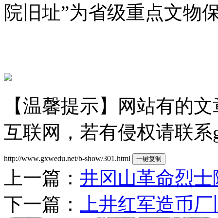
院旧址”为省级重点文物
【温馨提示】网站有的文
互联网，若有侵权请联系gzld
http://www.gxwedu.net/b-show/301.html
一键复制
上一篇：
井冈山革命烈士
下一篇：
上井红军造币厂