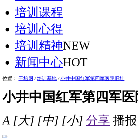
培训课程
培训心得
培训精神
NEW
新闻中心
HOT
位置：
干培网
/
培训基地
/
小井中国红军第四军医院旧址
小井中国红军第四军医
A
[大]
[中]
[小]
分享
播报