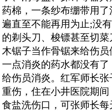
药棉，一条纱布绷带用了
遍直至不能再用为止;没
的剃头刀、梭镖甚至切菜
木锯子当作骨锯来给伤员
一点消炎的药水都没有了
给伤员消炎。红军师长张
重伤，住在小井医院期间
食盐洗伤口，可张师长每