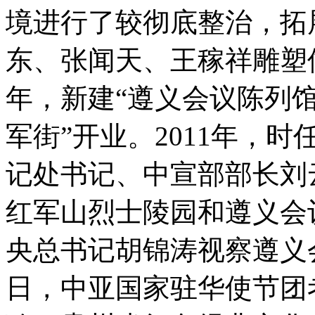
境进行了较彻底整治，拓
东、张闻天、王稼祥雕塑像
年，新建“遵义会议陈列馆
军街”开业。2011年，
记处书记、中宣部部长刘
红军山烈士陵园和遵义会议
央总书记胡锦涛视察遵义会议
日，中亚国家驻华使节团