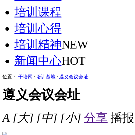
培训课程
培训心得
培训精神
NEW
新闻中心
HOT
位置：
干培网
/
培训基地
/
遵义会议会址
遵义会议会址
A
[大]
[中]
[小]
分享
播报