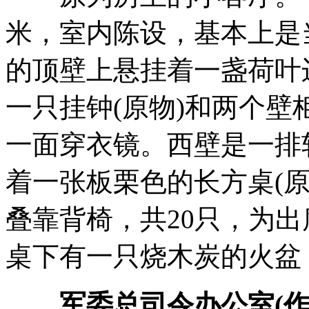
米，室内陈设，基本上是
的顶壁上悬挂着一盏荷叶
一只挂钟(原物)和两个壁
一面穿衣镜。西壁是一排
着一张板栗色的长方桌(
叠靠背椅，共20只，为
桌下有一只烧木炭的火盆
军委总司令办公室(作