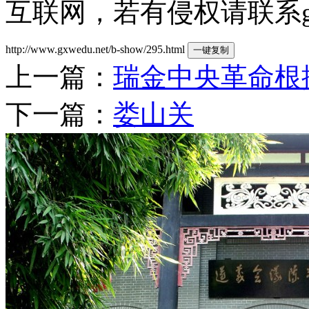
互联网，若有侵权请联系gzld
http://www.gxwedu.net/b-show/295.html
一键复制
上一篇：
瑞金中央革命根
下一篇：
娄山关