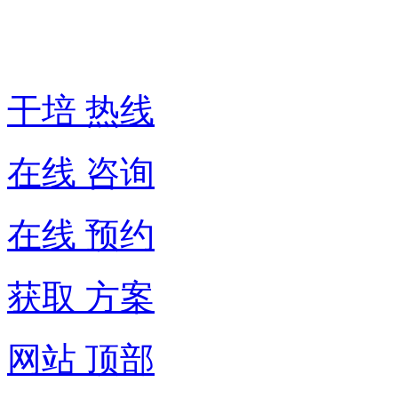
400-
6007-
016
干培 热线
在线 咨询
在线 预约
获取 方案
网站 顶部