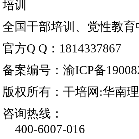
全国干部培训、党性教育
官方Q Q：1814337867
备案编号：渝ICP备190082
版权所有：干培网:华南
咨询热线：
400-6007-016