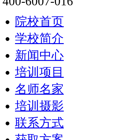
400-6007-016
院校首页
学校简介
新闻中心
培训项目
名师名家
培训摄影
联系方式
获取方案