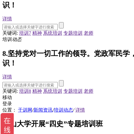
识！
详情
关键词:
培训7
精神
系统培训
专题培训
老师
培训
动态
8.坚持党对一切工作的领导。党政军民
识！
详情
关键词:
培训8
精神
系统培训
专题培训
老师
移动
登录
位置：
干训网
/
新闻资讯
/
培训动态
/
详情
中山大学开展“四史”专题培训班