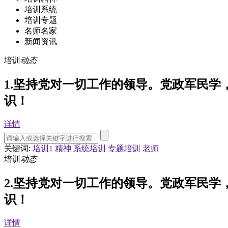
培训系统
培训专题
名师名家
新闻资讯
培训
动态
1.坚持党对一切工作的领导。党政军民
识！
详情
关键词:
培训1
精神
系统培训
专题培训
老师
培训
动态
2.坚持党对一切工作的领导。党政军民
识！
详情