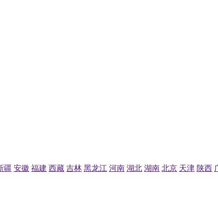
新疆
安徽
福建
西藏
吉林
黑龙江
河南
湖北
湖南
北京
天津
陕西