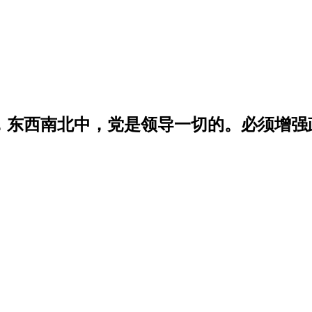
学，东西南北中，党是领导一切的。必须增