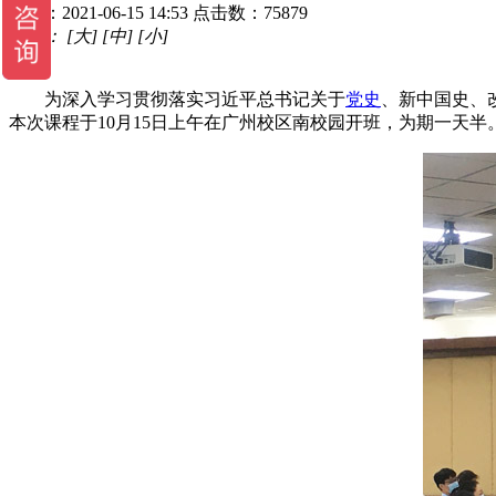
时间：2021-06-15 14:53
点击数：75879
字体：
[大]
[中]
[小]
为深入学习贯彻落实习近平总书记关于
党史
、新中国史、
本次课程于10月15日上午在广州校区南校园开班，为期一天