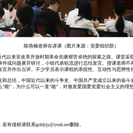
陈燕楠老师在讲课（图片来源：党委组织部）
代以来至改革开放时期革命先驱艰苦卓绝的探索之路。课堂采
史事件或问题展开研讨，小组代表轮流进行总结发言。授课老师不
发言并作出点评。不少学员表示课程的系统性、互动性与思辨性
和总结，中国近代以来的斗争史、中国共产党成立以来的奋斗史
“能”，为什么可以一直“能”，对激发爱国爱党爱社会主义的理
请联系gzldyjy@yeah.net删除。