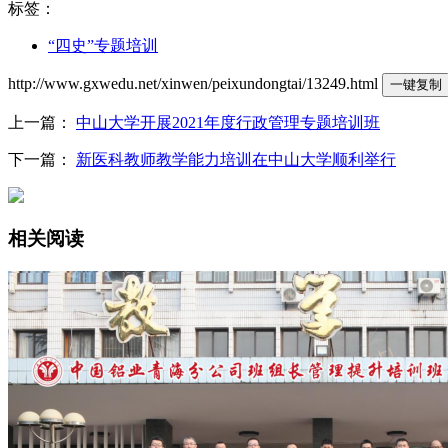
标签：
“四史”专题培训
http://www.gxwedu.net/xinwen/peixundongtai/13249.html
一键复制
上一篇：
中山大学开展2021年度行政管理专题培训班
下一篇：
新医科教师教学能力培训在中山大学顺利举行
相关阅读