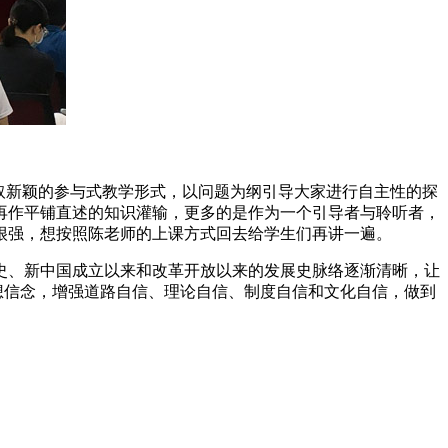
取新颖的参与式教学形式，以问题为纲引导大家进行自主性的探
再作平铺直述的知识灌输，更多的是作为一个引导者与聆听者，
很强，想按照陈老师的上课方式回去给学生们再讲一遍。
、新中国成立以来和改革开放以来的发展史脉络逐渐清晰，让
想信念，增强道路自信、理论自信、制度自信和文化自信，做到