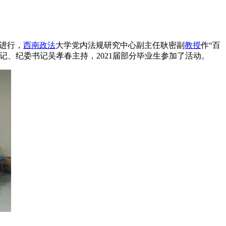
室进行，
西南
政法
大学党内法规研究中心副主任耿密副
教授
作“百
记、纪委书记吴孝春主持，2021届部分毕业生参加了活动。