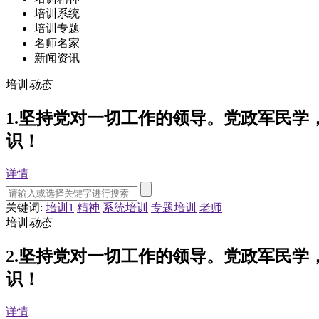
培训系统
培训专题
名师名家
新闻资讯
培训
动态
1.坚持党对一切工作的领导。党政军民
识！
详情
关键词:
培训1
精神
系统培训
专题培训
老师
培训
动态
2.坚持党对一切工作的领导。党政军民
识！
详情