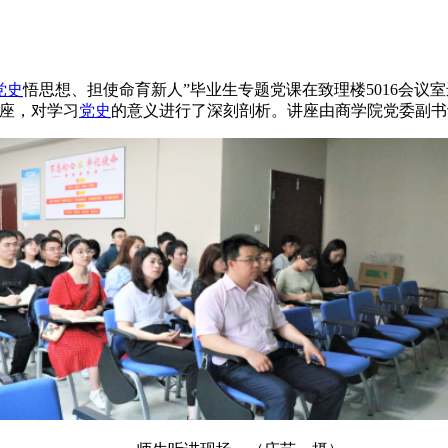
党史
悟思想、担使命育新人”毕业生专题党课在致理楼5016会议
讲座，对学习
党史
的意义进行了深刻剖析。讲座由商学院党委副书