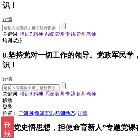
识！
详情
关键词:
培训7
精神
系统培训
专题培训
老师
培训
动态
8.坚持党对一切工作的领导。党政军民
识！
详情
关键词:
培训8
精神
系统培训
专题培训
老师
移动
登录
位置：
干训网
/
新闻资讯
/
培训动态
/
详情
“学党史悟思想，担使命育新人”专题党