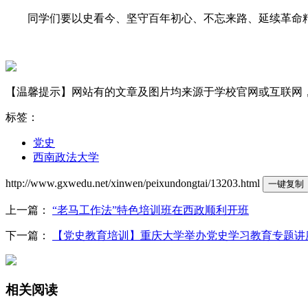
同学们要以史看今、坚守百年初心、不忘来路、延续革命精
【温馨提示】网站有的文章及图片均来源于学校官网或互联网，若有侵权
标签：
党史
西南政法大学
http://www.gxwedu.net/xinwen/peixundongtai/13203.html
一键复制
上一篇：
“老马工作法”特色培训班在西政顺利开班
下一篇：
【党史教育培训】重庆大学举办党史学习教育专题讲
相关阅读