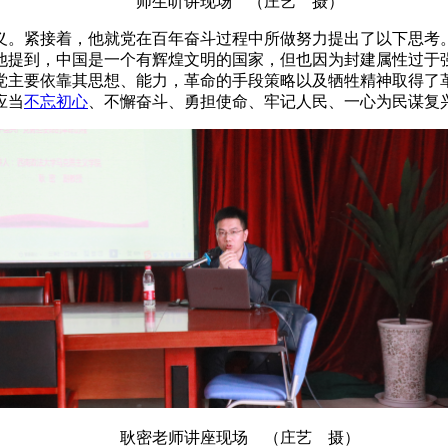
师生听讲现场 （庄艺 摄）
。紧接着，他就党在百年奋斗过程中所做努力提出了以下思考。
他提到，中国是一个有辉煌文明的国家，但也因为封建属性过于
党主要依靠其思想、能力，革命的手段策略以及牺牲精神取得了
应当
不忘初心
、不懈奋斗、勇担使命、牢记人民、一心为民谋复
耿密老师讲座现场 （庄艺 摄）