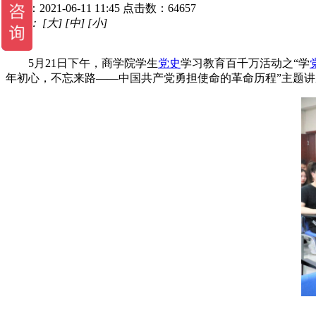
时间：2021-06-11 11:45
点击数：64657
字体：
[大]
[中]
[小]
5月21日下午，商学院学生
党史
学习教育百千万活动之“学
年初心，不忘来路——中国共产党勇担使命的革命历程”主题