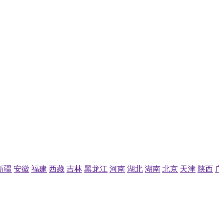
新疆
安徽
福建
西藏
吉林
黑龙江
河南
湖北
湖南
北京
天津
陕西