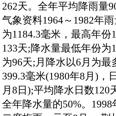
262天。全年平均降雨量9
气象资料1964～1982
为1184.3毫米，最高年份1
133天;降水量最低年份为1
为96天;月降水以6月为最
399.3毫米(1980年8月)
月8日);平均降水日数12
全年降水量的50%。19