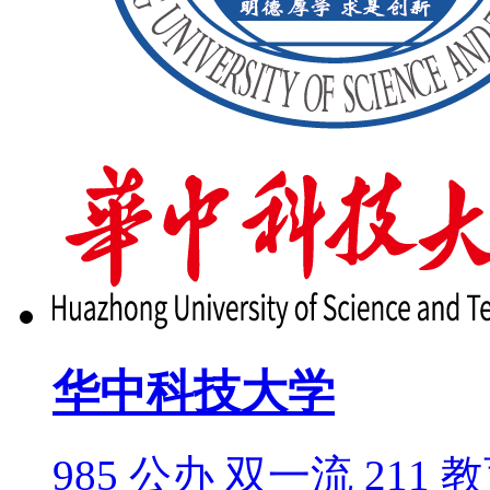
华中科技大学
985
公办
双一流
211
教