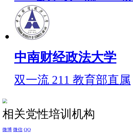
中南财经政法大学
双一流
211
教育部直属
相关党性培训机构
微博
微信
QQ