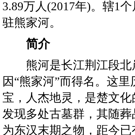
3.89万人(2017年)。
驻熊家河。
简介
熊河是长江荆江段北岸
因“熊家河”而得名。这
宝，人杰地灵，是楚文化的
发现多处古墓群，其随葬
为东汉末期之物，距今已有