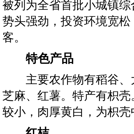
被列为全省首批小城镇综
势头强劲，投资环境宽松
客。
特色产品
主要农作物有稻谷、大
芝麻、红薯。特产有枳壳
较小，肉厚黄白，为枳壳
红桔