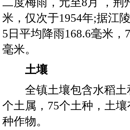
二度梅雨，元至8月 ，荆州
米，仅次于1954年;据江
5日平均降雨168.6毫米，
毫米。
土壤
全镇土壤包含水稻土和潮
个土属，75个土种，土
种作物。