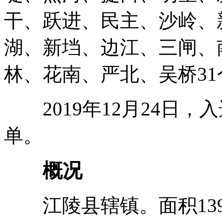
干、跃进、民主、沙岭、
湖、新垱、边江、三闸、
林、花南、严北、吴桥3
2019年12月24日，
单。
概况
江陵县辖镇。面积139.6