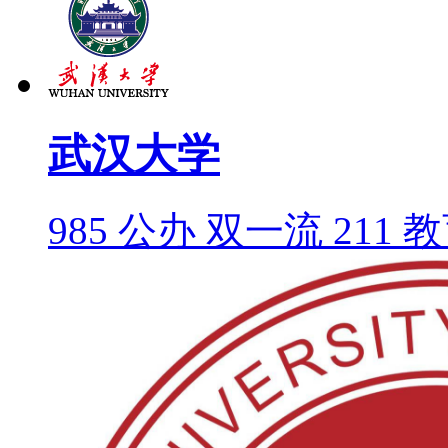
武汉大学
985
公办
双一流
211
教