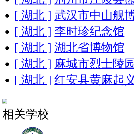
[ 湖北 ]
武汉市中山舰
[ 湖北 ]
李时珍纪念馆
[ 湖北 ]
湖北省博物馆
[ 湖北 ]
麻城市烈士陵
[ 湖北 ]
红安县黄麻起
相关学校