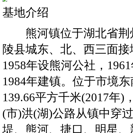
基地介绍
熊河镇位于湖北省荆州
陵县城东、北、西三面接
1958年设熊河公社，196
1984年建镇。位于市境
139.66平方千米(2017年)
(市)洪(湖)公路从镇中
堤、熊河、捷口、明星、