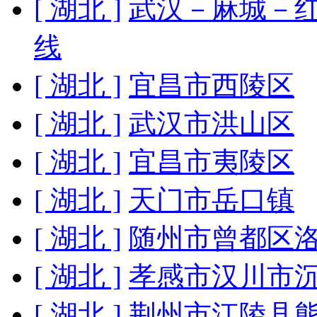
[ 湖北 ]
武汉－麻城－
线
[ 湖北 ]
宜昌市西陵区
[ 湖北 ]
武汉市洪山区
[ 湖北 ]
宜昌市夷陵区
[ 湖北 ]
天门市岳口镇
[ 湖北 ]
随州市曾都区
[ 湖北 ]
孝感市汉川市
[ 湖北 ]
荆州市江陵县