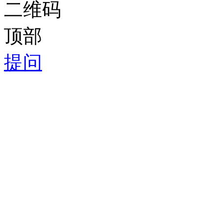
二维码
顶部
提问