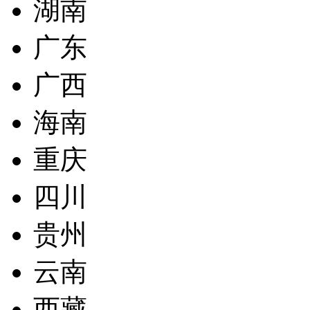
湖南
广东
广西
海南
重庆
四川
贵州
云南
西藏