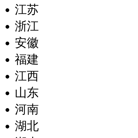
江苏
浙江
安徽
福建
江西
山东
河南
湖北