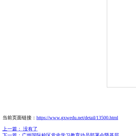
当前页面链接：
https://www.gxwedu.net/detail/13500.html
上一篇： 没有了
下一篇：
广州国际校区党史学习教育动员部署会暨基层