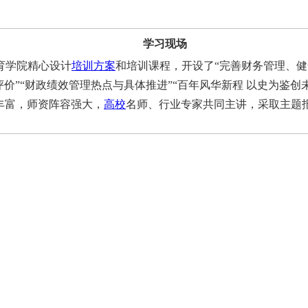
学习现场
育学院精心设计
培训方案
和培训课程，开设了“完善财务管理、健
”“财政绩效管理热点与具体推进”“百年风华新程 以史为鉴创未
丰富，师资阵容强大，
高校
名师、行业专家共同主讲，采取主题