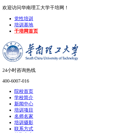
欢迎访问华南理工大学干培网！
党性培训
培训基地
干培网首页
24小时咨询热线
400-6007-016
院校首页
学校简介
新闻中心
培训项目
名师名家
培训摄影
联系方式