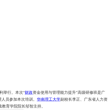
利举行。本次“
财政
资金使用与管理能力提升”高级研修班是广
理人员参加本次培训。
华南理工大学
副校长李正、广东省人力资
续教育学院院长邬智主持。