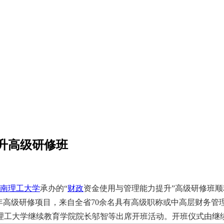
升高级研修班
南理工大学
承办的“
财政
资金使用与管理能力提升”高级研修班顺
1年高级研修项目，来自全省70余名具有高级职称或中高层财务管
理工大学继续教育学院院长邬智等出席开班活动。开班仪式由继