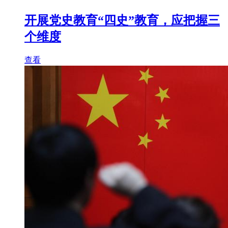
开展党史教育“四史”教育，应把握三
个维度
查看