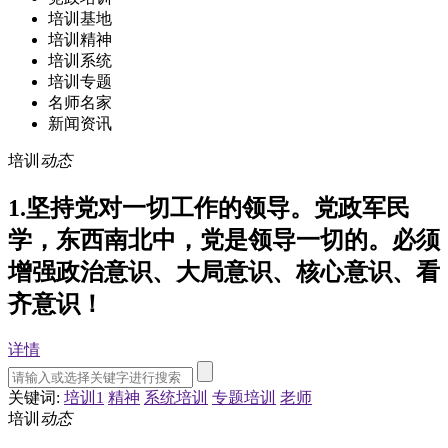
培训基地
培训精神
培训系统
培训专题
名师名家
新闻资讯
培训
动态
1.坚持党对一切工作的领导。党政军民
学，东西南北中，党是领导一切的。必须
增强政治意识、大局意识、核心意识、看
齐意识！
详情
关键词:
培训1
精神
系统培训
专题培训
老师
培训
动态