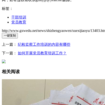
标签：
干部培训
党员教育
http://www.gxwedu.net/news/shizhengyaowen/xuexijiaoyu/13403.ht
一键复制
上一篇：
纪检监察工作培训的内容有哪些
下一篇：
如何开展党员教育培训工作？
相关阅读