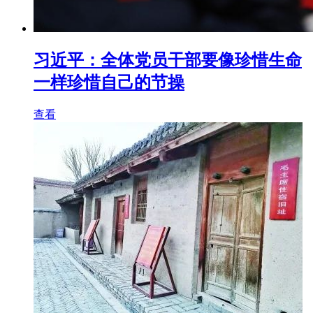
习近平：全体党员干部要像珍惜生命
一样珍惜自己的节操
查看