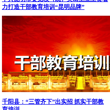
力打造干部教育培训“昆明品牌”
千阳县：“三管齐下”出实招 抓实干部教
育培训