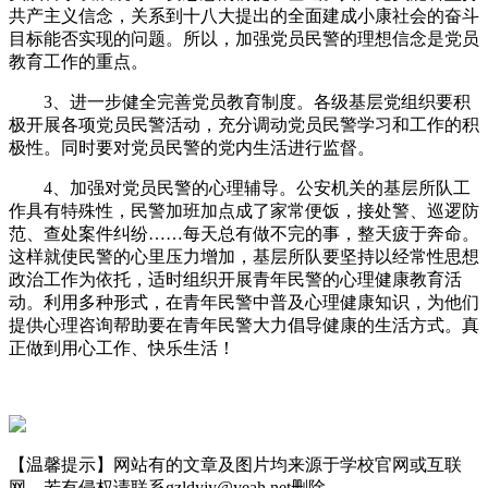
共产主义信念，关系到十八大提出的全面建成小康社会的奋斗
目标能否实现的问题。所以，加强党员民警的理想信念是党员
教育工作的重点。
3、进一步健全完善党员教育制度。各级基层党组织要积
极开展各项党员民警活动，充分调动党员民警学习和工作的积
极性。同时要对党员民警的党内生活进行监督。
4、加强对党员民警的心理辅导。公安机关的基层所队工
作具有特殊性，民警加班加点成了家常便饭，接处警、巡逻防
范、查处案件纠纷……每天总有做不完的事，整天疲于奔命。
这样就使民警的心里压力增加，基层所队要坚持以经常性思想
政治工作为依托，适时组织开展青年民警的心理健康教育活
动。利用多种形式，在青年民警中普及心理健康知识，为他们
提供心理咨询帮助要在青年民警大力倡导健康的生活方式。真
正做到用心工作、快乐生活！
【温馨提示】网站有的文章及图片均来源于学校官网或互联
网，若有侵权请联系gzldyjy@yeah.net删除。