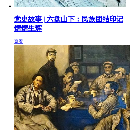
党史故事 | 六盘山下：民族团结印记
熠熠生辉
查看