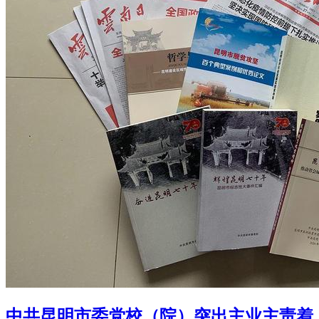
中共昆明市委党校（院）突出主业主责着