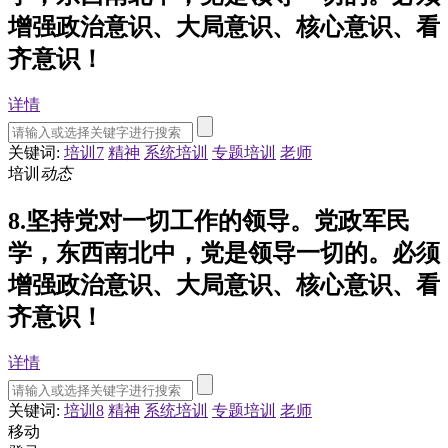
增强政治意识、大局意识、核心意识、看
齐意识！
详情
关键词:
培训7
精神
系统培训
专题培训
老师
培训
动态
8.坚持党对一切工作的领导。党政军民
学，东西南北中，党是领导一切的。必须
增强政治意识、大局意识、核心意识、看
齐意识！
详情
关键词:
培训8
精神
系统培训
专题培训
老师
移动