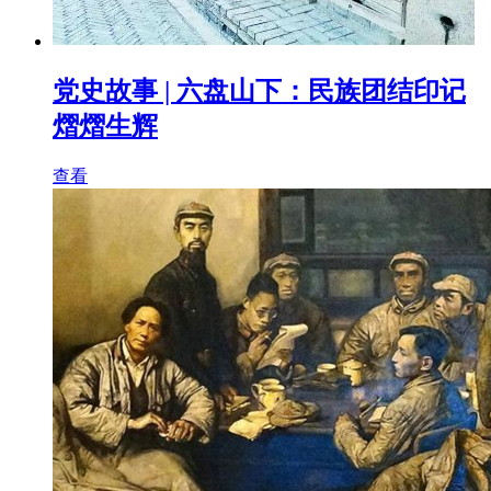
党史故事 | 六盘山下：民族团结印记
熠熠生辉
查看