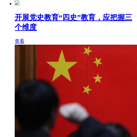
开展党史教育“四史”教育，应把握三
个维度
查看