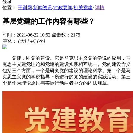
登录
位置：
干训网
/
新闻资讯
/
时政要闻
/
机关党建
/
详情
基层党建的工作内容有哪些？
时间：2021-06-22 10:52
点击数：2175
字体：
[大]
[中]
[小]
党建，即党的建设。它是马克思主义党的学说的应用，马
克思主义建党理论和党建的建设实践相互统一。党的建设含义
包括三个方面，一个是研究党的建设的理论科学。第二个是马
克思主义党的学说指导下所进行的党的建设的实践活动。第三
个是作为理论原则与实际行动两者中介的约法规章。