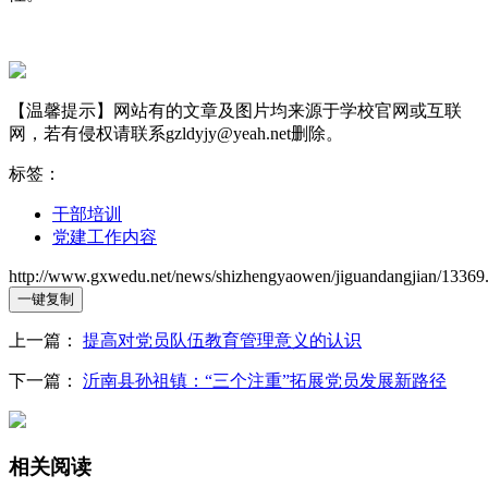
【温馨提示】网站有的文章及图片均来源于学校官网或互联
网，若有侵权请联系gzldyjy@yeah.net删除。
标签：
干部培训
党建工作内容
http://www.gxwedu.net/news/shizhengyaowen/jiguandangjian/13369
一键复制
上一篇：
提高对党员队伍教育管理意义的认识
下一篇：
沂南县孙祖镇：“三个注重”拓展党员发展新路径
相关阅读