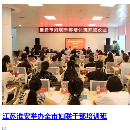
江苏淮安举办全市妇联干部培训班