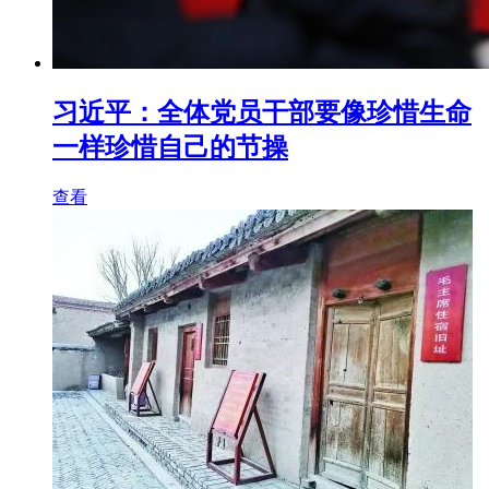
习近平：全体党员干部要像珍惜生命
一样珍惜自己的节操
查看