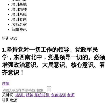
培训基地
培训精神
培训系统
培训专题
名师名家
新闻资讯
培训
动态
1.坚持党对一切工作的领导。党政军民
学，东西南北中，党是领导一切的。必须
增强政治意识、大局意识、核心意识、看
齐意识！
详情
关键词:
培训1
精神
系统培训
专题培训
老师
培训
动态