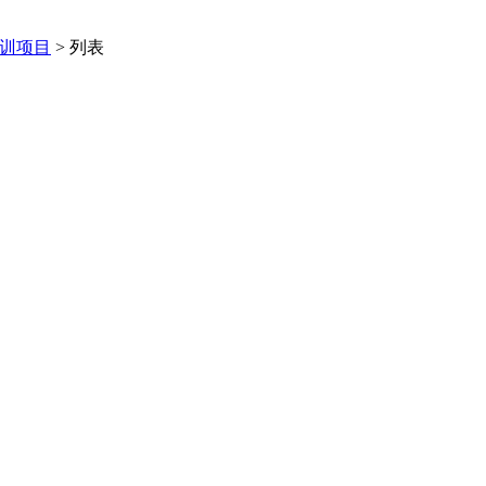
训项目
> 列表