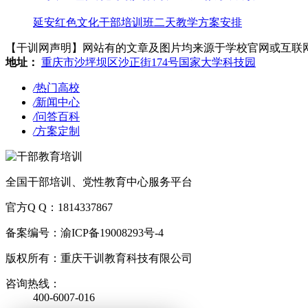
延安红色文化干部培训班二天教学方案安排
【干训网声明】网站有的文章及图片均来源于学校官网或互联网，若有侵
地址：
重庆市沙坪坝区沙正街174号国家大学科技园
/
热门高校
/
新闻中心
/
问答百科
/
方案定制
全国干部培训、党性教育中心服务平台
官方Q Q：1814337867
备案编号：渝ICP备19008293号-4
版权所有：重庆干训教育科技有限公司
咨询热线：
400-6007-016