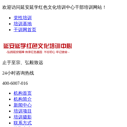
欢迎访问延安延学红色文化培训中心干部培训网站！
党性培训
培训基地
干训网首页
止于至宗、弘毅致远
24小时咨询热线
400-6007-016
机构首页
机构简介
新闻中心
培训项目
培训摄影
联系方式