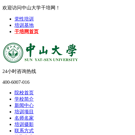
欢迎访问中山大学干培网！
党性培训
培训基地
干培网首页
24小时咨询热线
400-6007-016
院校首页
学校简介
新闻中心
培训项目
名师名家
培训摄影
联系方式