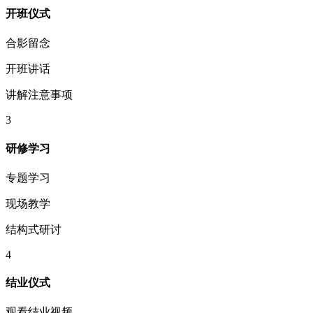
开班仪式
合影留念
开班讲话
讲解注意事项
3
研修学习
专题学习
现场教学
结构式研讨
4
结业仪式
观看结业视频