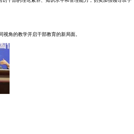
信访干部的理论素养、知识水平和管理能力，切实加强领导班子
同视角的教学开启干部教育的新局面。