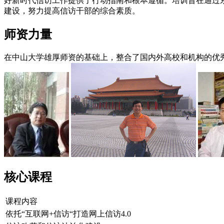
好新时代信访工作提供了行动指南和根本遵循。培训旨在通过
建设，努力提高信访干部的综合素质。
师资力量
在中山大学雄厚师资的基础上，整合了国内外高校和机构的优
核心课程
课程内容
依托“互联网+信访“打造网上信访4.0