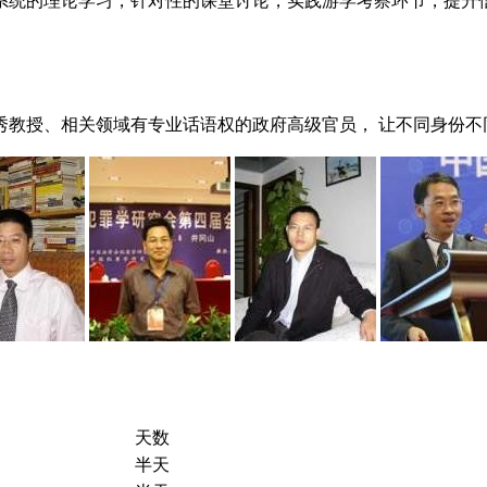
系统的理论学习，针对性的课堂讨论，实践游学考察环节，提升
秀教授、相关领域有专业话语权的政府高级官员， 让不同身份不
天数
半天