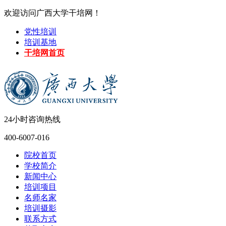
欢迎访问广西大学干培网！
党性培训
培训基地
干培网首页
24小时咨询热线
400-6007-016
院校首页
学校简介
新闻中心
培训项目
名师名家
培训摄影
联系方式