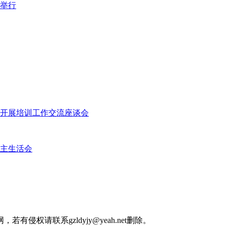
院举行
开展培训工作交流座谈会
民主生活会
权请联系gzldyjy@yeah.net删除。