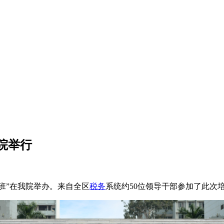
院举行
班”在我院举办。来自全区
税务
系统约50位领导干部参加了此次