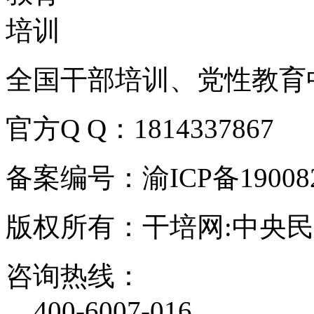
全国干部培训、党性教育
官方Q Q：1814337867
备案编号：渝ICP备190082
版权所有：干培网:中央
咨询热线：
400-6007-016