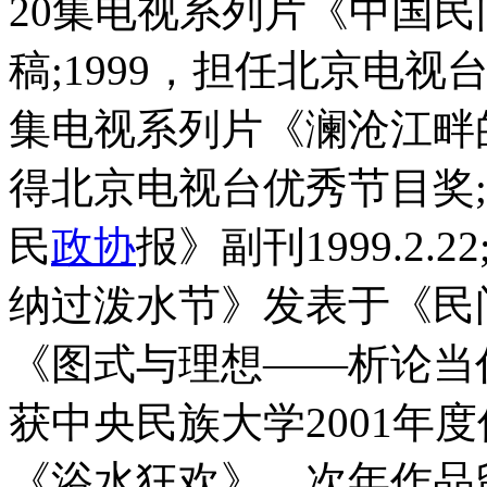
20集电视系列片《中国
稿;1999，担任北京电视
集电视系列片《澜沧江畔
得北京电视台优秀节目奖
民
政协
报》副刊1999.2.
纳过泼水节》发表于《民间文
《图式与理想——析论当
获中央民族大学2001年
《浴水狂欢》，次年作品留