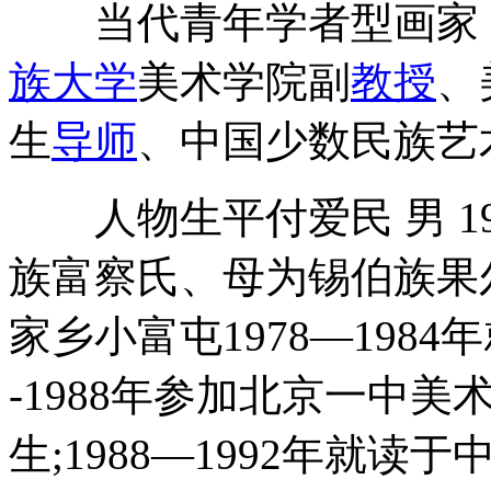
当代青年学者型画家，
族大学
美术学院副
教授
、
生
导师
、中国少数民族艺
人物生平付爱民 男 19
族富察氏、母为锡伯族果
家乡小富屯1978—1984
-1988年参加北京一中
生;1988—1992年就读于