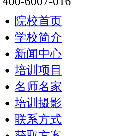
400-6007-016
院校首页
学校简介
新闻中心
培训项目
名师名家
培训摄影
联系方式
获取方案