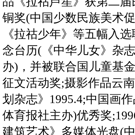
品《拉祜芦笙》获第二届
铜奖(中国少数民族美术促进
《拉祜少年》等五幅入选
念台历(《中华儿女》杂
办)，并被联合国儿童基
征文活动奖;摄影作品云
划杂志》1995.4;中国
体育报社主办)优秀奖;1
建筑艺术》多媒体光盘(中