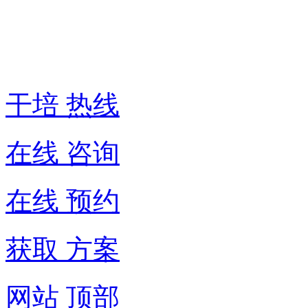
热
线:
400-
6007-
016
干培 热线
在线 咨询
在线 预约
获取 方案
网站 顶部