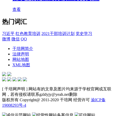
查看
热门词汇
习近平
红色教育培训
2021干部培训计划
党史学习
微博
微信
QQ
干培网简介
法律声明
网站地图
XML地图
[ 干培网声明 ] 网站有的文章及图片均来源于学校官网或互联
网，若有侵权请联系gzldyjy@yeah.net删除
版权所有 Copyright@ 2011-2020 干培网 经营许可
渝ICP备
19008293号-4
诚信示范网站
经营性网站备案信息
可信网站