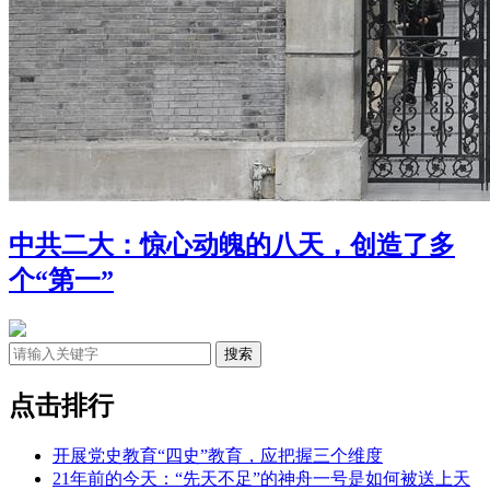
中共二大：惊心动魄的八天，创造了多
个“第一”
点击排行
开展党史教育“四史”教育，应把握三个维度
21年前的今天：“先天不足”的神舟一号是如何被送上天