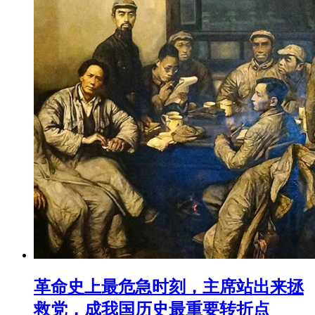
革命史上最危急时刻，主席站出来拯
救党，成我国历史最重要转折点