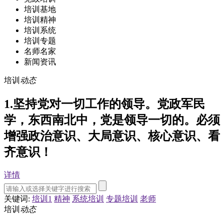
培训基地
培训精神
培训系统
培训专题
名师名家
新闻资讯
培训
动态
1.坚持党对一切工作的领导。党政军民
学，东西南北中，党是领导一切的。必须
增强政治意识、大局意识、核心意识、看
齐意识！
详情
关键词:
培训1
精神
系统培训
专题培训
老师
培训
动态