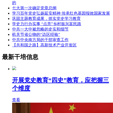
的
七大第一次确定党章总纲
学习百年党史弘扬延安精神 传承红色基因报效国家发展
巩固主题教育成果，抓实党史学习教育
学史力行办实事 “点亮”乡村振兴富民路
中共一大中被忽略的史实和细节
机关节省公物的“边区经验”
中共中央南方局的干部审查工作
【共和国之路】高新技术产业开发区
最新干培信息
开展党史教育“四史”教育，应把握三
个维度
查看