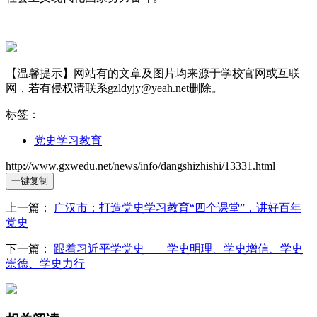
【温馨提示】网站有的文章及图片均来源于学校官网或互联
网，若有侵权请联系gzldyjy@yeah.net删除。
标签：
党史学习教育
http://www.gxwedu.net/news/info/dangshizhishi/13331.html
一键复制
上一篇：
广汉市：打造党史学习教育“四个课堂”，讲好百年
党史
下一篇：
跟着习近平学党史——学史明理、学史增信、学史
崇德、学史力行