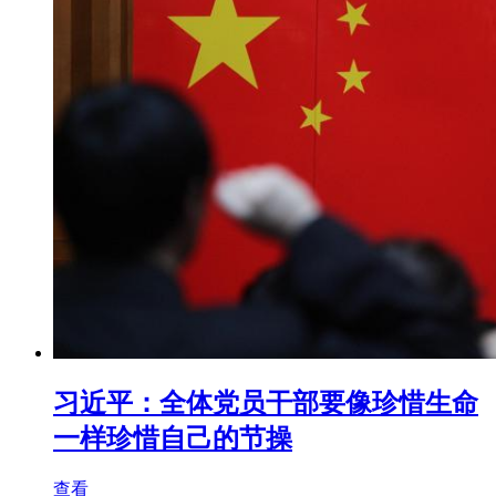
习近平：全体党员干部要像珍惜生命
一样珍惜自己的节操
查看