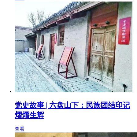
党史故事 | 六盘山下：民族团结印记
熠熠生辉
查看