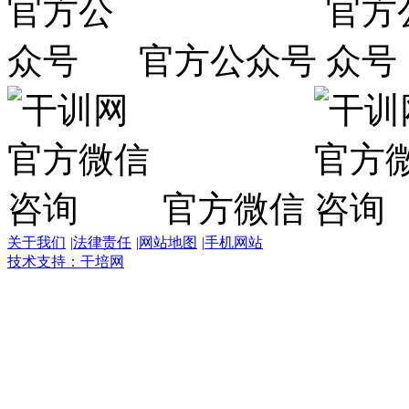
官方公众号
官方微信
关于我们
|
法律责任
|
网站地图
|
手机网站
技术支持：干培网
干
培
热
线:
400-
6007-
016