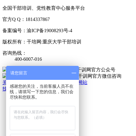
全国干部培训、党性教育中心服务平台
官方Q Q：1814337867
备案编号：渝ICP备19008293号-4
版权所有：干培网:重庆大学干部培训
咨询热线：
400-6007-016
官方公众号
请您留言
官方微信
关于我们
|
法律责任
|
网站地图
|
手机网站
感谢您的关注，当前客服人员不在
技术支持：干培网
线，请填写一下您的信息，我们会
干
尽快和您联系。
培
热
线:
400-
6007-
016