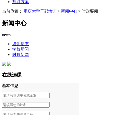
获取方案
当前位置：
重庆大学干部培训
>
新闻中心
> 时政要闻
新闻中心
news
培训动态
学校新闻
时政新闻
在线选课
基本信息