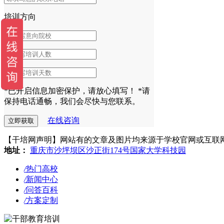
培训方向
*已开启信息加密保护，请放心填写！
*请
保持电话通畅，我们会尽快与您联系。
在线咨询
【干培网声明】网站有的文章及图片均来源于学校官网或互联网，若有侵
地址：
重庆市沙坪坝区沙正街174号国家大学科技园
/
热门高校
/
新闻中心
/
问答百科
/
方案定制