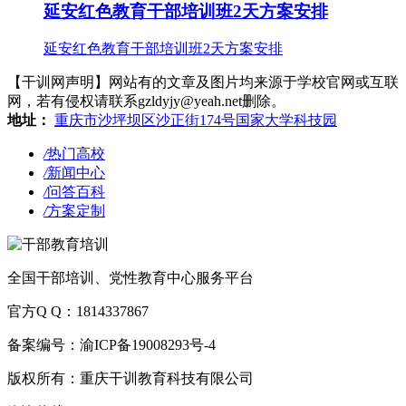
延安红色教育干部培训班2天方案安排
延安红色教育干部培训班2天方案安排
【干训网声明】网站有的文章及图片均来源于学校官网或互联
网，若有侵权请联系gzldyjy@yeah.net删除。
地址：
重庆市沙坪坝区沙正街174号国家大学科技园
/
热门高校
/
新闻中心
/
问答百科
/
方案定制
全国干部培训、党性教育中心服务平台
官方Q Q：1814337867
备案编号：渝ICP备19008293号-4
版权所有：重庆干训教育科技有限公司