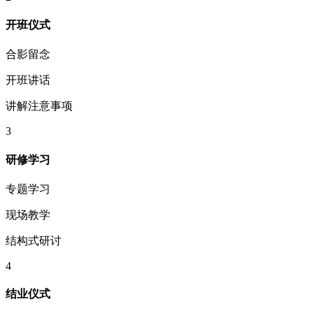
开班仪式
合影留念
开班讲话
讲解注意事项
3
研修学习
专题学习
现场教学
结构式研讨
4
结业仪式