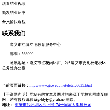
观看结业视频
颁发结业证书
全员愉快返程
联系我们
遵义市红魂立德教育服务中心
邮编：563000
通讯地址：遵义市红花岗区汇川2路遵义市委党校老校区
总务处办公楼
当前页面链接：
http://www.gxwedu.net/detail/6635.html
【干训网声明】网站有的文章及图片均来源于学校官网或互联
网，若有侵权请联系gzldyjy@yeah.net删除。
地址：
重庆市沙坪坝区沙正街174号国家大学科技园