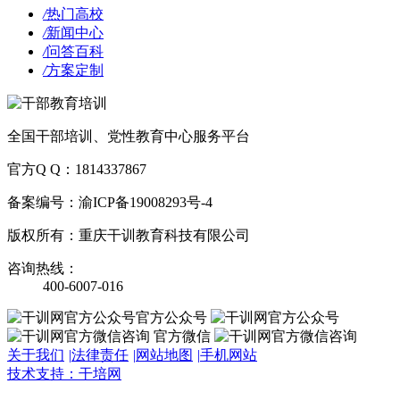
/
热门高校
/
新闻中心
/
问答百科
/
方案定制
全国干部培训、党性教育中心服务平台
官方Q Q：1814337867
备案编号：渝ICP备19008293号-4
版权所有：重庆干训教育科技有限公司
咨询热线：
400-6007-016
官方公众号
官方微信
关于我们
|
法律责任
|
网站地图
|
手机网站
技术支持：干培网
干