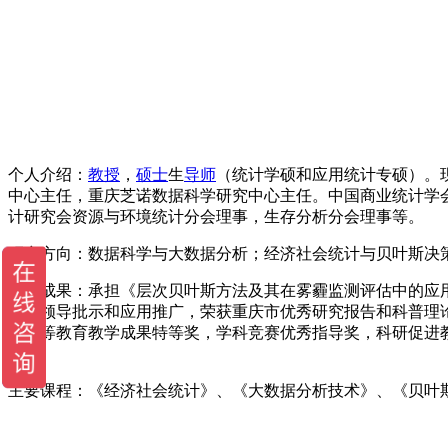
个人介绍：
教授
，
硕士
生
导师
（统计学硕和应用统计专硕）。
中心主任，重庆芝诺数据科学研究中心主任。中国商业统计学
计研究会资源与环境统计分会理事，生存分析分会理事等。
研究方向：数据科学与大数据分析；经济社会统计与贝叶斯决
研究成果：承担《层次贝叶斯方法及其在雾霾监测评估中的应用
以上领导批示和应用推广，荣获重庆市优秀研究报告和科普理论
届高等教育教学成果特等奖，学科竞赛优秀指导奖，科研促进
项。
主要课程：《经济社会统计》、《大数据分析技术》、《贝叶