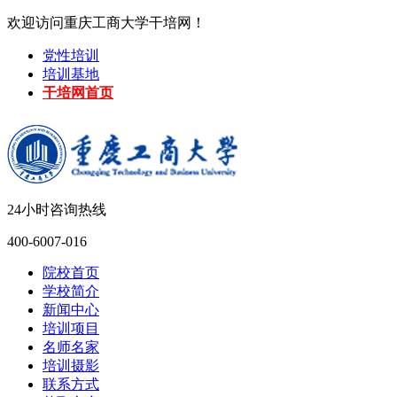
欢迎访问重庆工商大学干培网！
党性培训
培训基地
干培网首页
24小时咨询热线
400-6007-016
院校首页
学校简介
新闻中心
培训项目
名师名家
培训摄影
联系方式