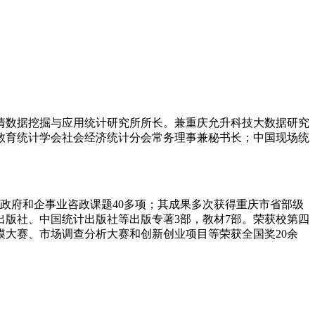
情数据挖掘与应用统计研究所所长。兼重庆允升科技大数据研究
教育统计学会社会经济统计分会常务理事兼秘书长；中国现场统
政府和企事业咨政课题40多项；其成果多次获得重庆市省部级
出版社、中国统计出版社等出版专著3部，教材7部。荣获校第四
大赛、市场调查分析大赛和创新创业项目等荣获全国奖20余