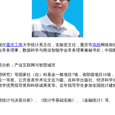
现任
重庆
工商
大学统计系主任，实验室主任，重庆市
高校
网络舆
会常务理事，数据科学与商业智能学会常务理事兼秘书长；中国
策分析；产业互联网与智慧城市
研究》等国家社（自）科基金一般项目7项，省部级项目16项，
一等奖。公开发表学术论文近70篇。在科学出版社、经济科学
教学优秀指导奖和科研成果奖等。近年指导学生参加全国统计建模
斯统计与决策分析》、《统计学基础实验》、《金融统计》等。