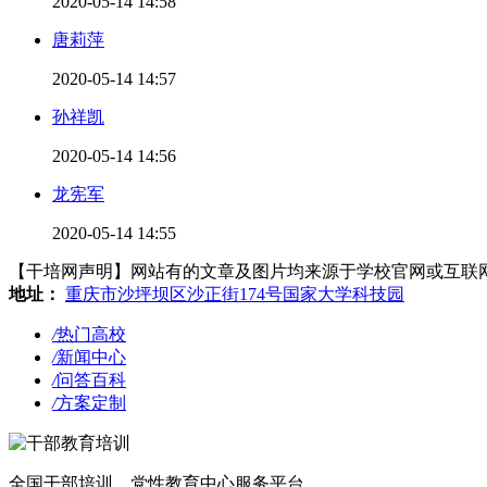
2020-05-14 14:58
唐莉萍
2020-05-14 14:57
孙祥凯
2020-05-14 14:56
龙宪军
2020-05-14 14:55
【干培网声明】网站有的文章及图片均来源于学校官网或互联网，若有侵
地址：
重庆市沙坪坝区沙正街174号国家大学科技园
/
热门高校
/
新闻中心
/
问答百科
/
方案定制
全国干部培训、党性教育中心服务平台