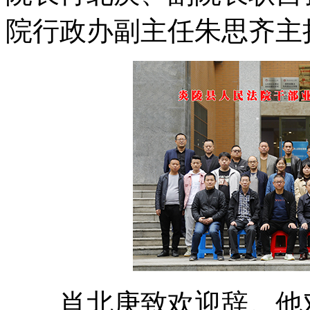
院行政办副主任朱思齐主
肖北庚致欢迎辞。他对