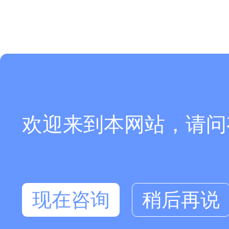
欢迎来到本网站，请问
现在咨询
稍后再说