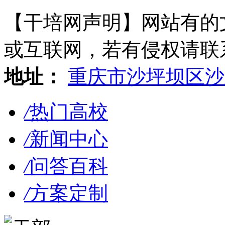
【干培网声明】网站有的
或互联网，若有侵权请联系gzl
地址：
重庆市沙坪坝区沙
/
热门高校
/
新闻中心
/
问答百科
/
方案定制