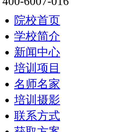
400-6007-016
院校首页
学校简介
新闻中心
培训项目
名师名家
培训摄影
联系方式
获取方案