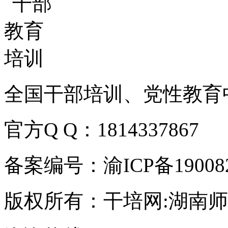
全国干部培训、党性教育
官方Q Q：1814337867
备案编号：渝ICP备190082
版权所有：干培网:湖南