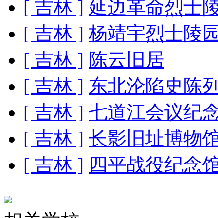
[ 吉林 ]
延边革命烈士
[ 吉林 ]
杨靖宇烈士陵
[ 吉林 ]
陈云旧居
[ 吉林 ]
东北沦陷史陈
[ 吉林 ]
七道江会议纪
[ 吉林 ]
长影旧址博物
[ 吉林 ]
四平战役纪念