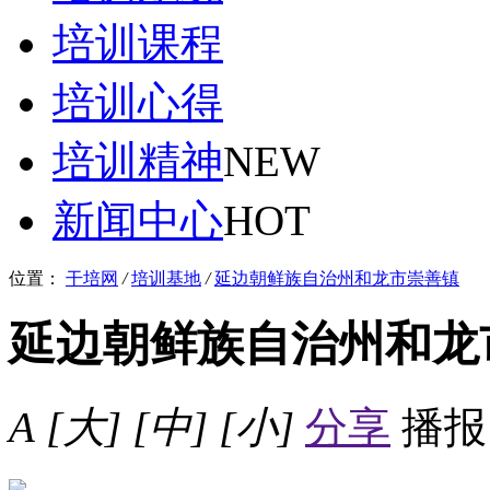
培训课程
培训心得
培训精神
NEW
新闻中心
HOT
位置：
干培网
/
培训基地
/
延边朝鲜族自治州和龙市崇善镇
延边朝鲜族自治州和龙
A
[大]
[中]
[小]
分享
播报