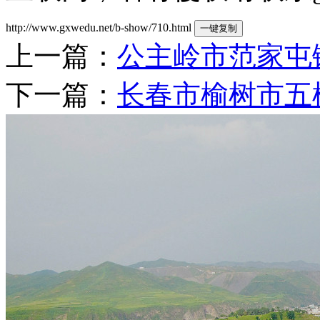
http://www.gxwedu.net/b-show/710.html
一键复制
上一篇：
公主岭市范家屯
下一篇：
长春市榆树市五