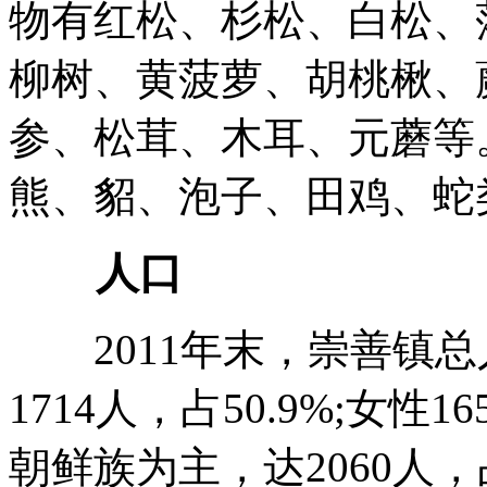
物有红松、杉松、白松、
柳树、黄菠萝、胡桃楸、
参、松茸、木耳、元蘑等
熊、貂、泡子、田鸡、蛇
人口
2011年末，崇善镇总人
1714人，占50.9%;女性
朝鲜族为主，达2060人，占