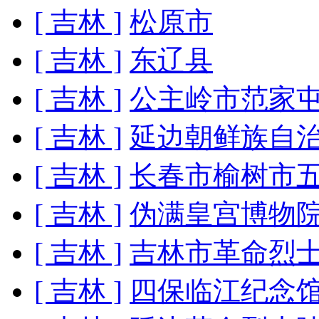
[ 吉林 ]
松原市
[ 吉林 ]
东辽县
[ 吉林 ]
公主岭市范家
[ 吉林 ]
延边朝鲜族自
[ 吉林 ]
长春市榆树市
[ 吉林 ]
伪满皇宫博物
[ 吉林 ]
吉林市革命烈
[ 吉林 ]
四保临江纪念