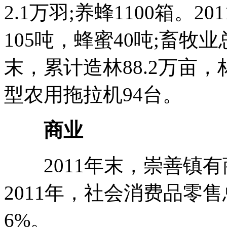
2.1万羽;养蜂1100箱。2
105吨，蜂蜜40吨;畜牧业
末，累计造林88.2万亩，
型农用拖拉机94台。
商业
2011年末，崇善镇有商
2011年，社会消费品零
6%。