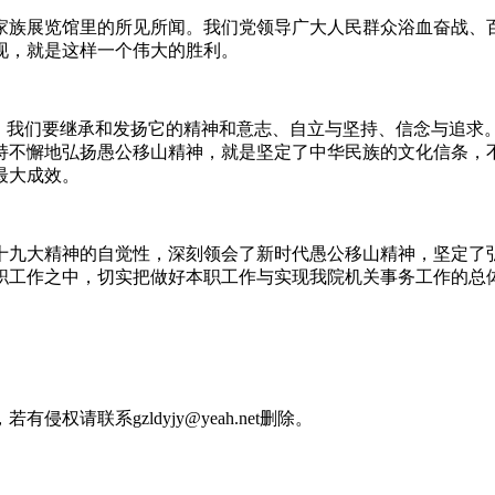
族展览馆里的所见所闻。我们党领导广大人民群众浴血奋战、百
现，就是这样一个伟大的胜利。
我们要继承和发扬它的精神和意志、自立与坚持、信念与追求
持不懈地弘扬愚公移山精神，就是坚定了中华民族的文化信条，不
最大成效。
十九大精神的自觉性，深刻领会了新时代愚公移山精神，坚定了弘
职工作之中，切实把做好本职工作与实现我院机关事务工作的总
请联系gzldyjy@yeah.net删除。