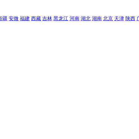
新疆
安微
福建
西藏
吉林
黑龙江
河南
湖北
湖南
北京
天津
陕西