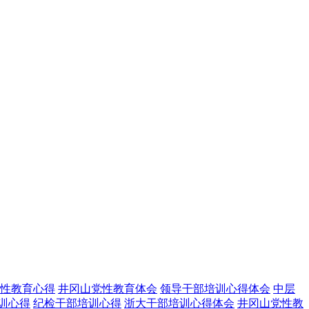
性教育心得
井冈山党性教育体会
领导干部培训心得体会
中层
训心得
纪检干部培训心得
浙大干部培训心得体会
井冈山党性教