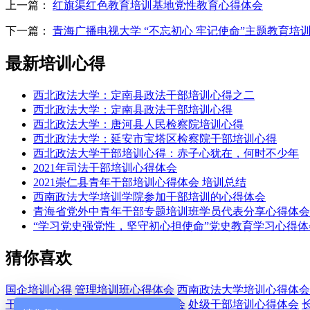
上一篇：
红旗渠红色教育培训基地党性教育心得体会
下一篇：
青海广播电视大学 “不忘初心 牢记使命”主题教育培
最新培训心得
西北政法大学：定南县政法干部培训心得之二
西北政法大学：定南县政法干部培训心得
西北政法大学：唐河县人民检察院培训心得
西北政法大学：延安市宝塔区检察院干部培训心得
西北政法大学干部培训心得：赤子心犹在，何时不少年
2021年司法干部培训心得体会
2021崇仁县青年干部培训心得体会 培训总结
西南政法大学培训学院参加干部培训的心得体会
青海省党外中青年干部专题培训班学员代表分享心得体会
“学习党史强党性，坚守初心担使命”党史教育学习心得体
猜你喜欢
国企培训心得
管理培训班心得体会
西南政法大学培训心得体会
干部培训心得
青年干部培训心得体会
处级干部培训心得体会