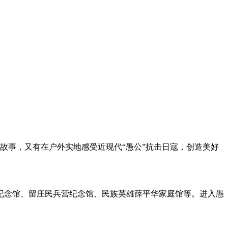
故事，又有在户外实地感受近现代“愚公”抗击日寇，创造美好
纪念馆、留庄民兵营纪念馆、民族英雄薛平华家庭馆等。进入愚