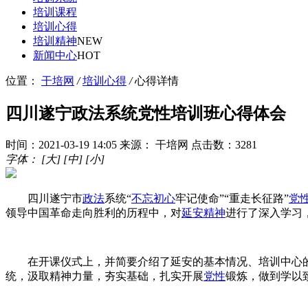
培训课程
培训心得
培训精神
NEW
新闻中心
HOT
位置：
干培网
/
培训心得
/
心得详情
四川遂宁政法系统党性培训班心得体会
时间：2021-03-19 14:05
来源： 干培网
点击数：3281
字体：
[大]
[中]
[小]
四川遂宁市
政法
系统“
不忘初心
牢记使命”“重走长征路”
党
领导中国革命走向胜利的历程中，对
延安精神
进行了深入学习
在开课仪式上，并简要介绍了延安的基本情况、培训中心的
统，汲取精神力量，夯实基础，扎实开展
党性
锻炼，做到学以