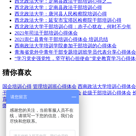
西北政法大学：定南县政法干部培训心得之二
西北政法大学：定南县政法干部培训心得
西北政法大学：唐河县人民检察院培训心得
西北政法大学：延安市宝塔区检察院干部培训心得
西北政法大学干部培训心得：赤子心犹在，何时不少年
2021年司法干部培训心得体会
2021崇仁县青年干部培训心得体会 培训总结
西南政法大学培训学院参加干部培训的心得体会
青海省党外中青年干部专题培训班学员代表分享心得体会
“学习党史强党性，坚守初心担使命”党史教育学习心得体
猜你喜欢
国企培训心得
管理培训班心得体会
西南政法大学培训心得体会
干部培训心得
青年干部培训心得体会
处级干部培训心得体会
请您留言
育体会
微博
微信
QQ
感谢您的关注，当前客服人员不在
线，请填写一下您的信息，我们会
干培网简介
尽快和您联系。
法律声明
网站地图
XML地图