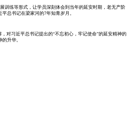
展训练等形式，让学员深刻体会到当年的延安时期，老无产阶
近平总书记在梁家河的7年知青岁月。
，对习近平总书记提出的“不忘初心，牢记使命”的延安精神的
神的升华。