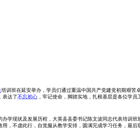
性
培训班在延安举办，学员们通过重温中国共产党建党初期艰苦
，表达了
不忘初心
，牢记使命，脚踏实地，扎根基层是各位学员
办学现状及发展历程，大英县县委书记陈文波同志代表培训班
致用，不虚此行，自觉服从教学安排，圆满完成学习任务，最后