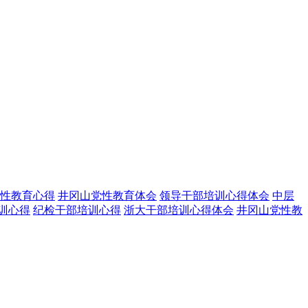
性教育心得
井冈山党性教育体会
领导干部培训心得体会
中层
训心得
纪检干部培训心得
浙大干部培训心得体会
井冈山党性教